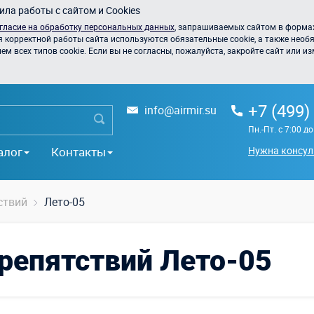
ла работы с сайтом и Cookies
гласие на обработку персональных данных
, запрашиваемых сайтом в формах
я корректной работы сайта используются обязательные cookie, а также необя
 всех типов cookie. Если вы не согласны, пожалуйста, закройте сайт или из
+7 (499)
info@airmir.su
Пн.-Пт. с 7:00 д
алог
Контакты
Нужна консул
ствий
Лето-05
репятствий Лето-05