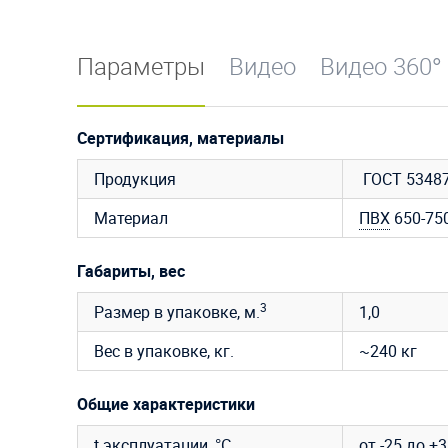
Параметры
Видео
Видео 360°
Сертификация, материалы
Продукция
ГОСТ 53487
Материал
ПВХ
650-750
Габариты, вес
3
Размер в упаковке, м.
1,0
Вес в упаковке, кг.
~240 кг
Общие характеристики
t эксплуатации, °C
от -25 до +