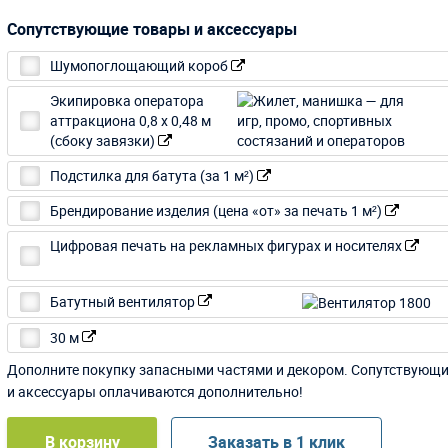
Сопутствующие товары и аксессуары
Шумопоглощающий короб
Экипировка оператора
аттракциона 0,8 х 0,48 м
(сбоку завязки)
Подстилка для батута (за 1 м²)
Брендирование изделия (цена «от» за печать 1 м²)
Цифровая печать на рекламных фигурах и носителях
Батутный вентилятор
30 м
Дополните покупку запасными частями и декором. Сопутствующ
и аксессуары оплачиваются дополнительно!
В корзину
Заказать в 1 клик