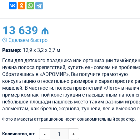
13 639 ₼
Сделаем быстро
Размер:
12,9 х 3,2 х 3,7 м
Если для детского праздника или организации тимбилди
нужна полоса препятствий, купить ее - совсем не проблем
Обратившись в «АЭРОМИР», Вы получите грамотную
консультацию относительно размеров и характеристик р
моделей. В частности, полоса препятствий «Лето» в наличи
пример компактной конструкции с насыщенным наполнен
небольшой площади нашлось место таким разным игро
элементам, как бревно, жернова, туннели, лес и высокая г
Фото и макеты аттракционов носят ознакомительный характер.
-
+
Количество, шт