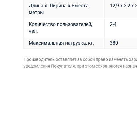
Длина х Ширина х Высота,
12,9 х 3,2 х 
метры
Количество пользователей,
2-4
чел.
Максимальная нагрузка, кг.
380
Производитель оставляет за собой право изменять хар
уведомления Покупателя, при этом сохраняются назначе