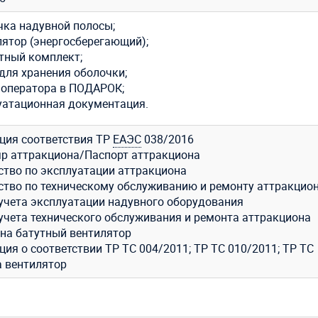
чка надувной полосы;
лятор (энергосберегающий);
тный комплект;
для хранения оболочки;
 оператора в ПОДАРОК;
уатационная документация.
ция соответствия ТР
ЕАЭС
038/2016
р аттракциона/Паспорт аттракциона
ство по эксплуатации аттракциона
ство по техническому обслуживанию и ремонту аттракцио
учета эксплуатации надувного оборудования
учета технического обслуживания и ремонта аттракциона
 на батутный вентилятор
ия о соответствии ТР ТС 004/2011; ТР ТС 010/2011; ТР ТС
а вентилятор