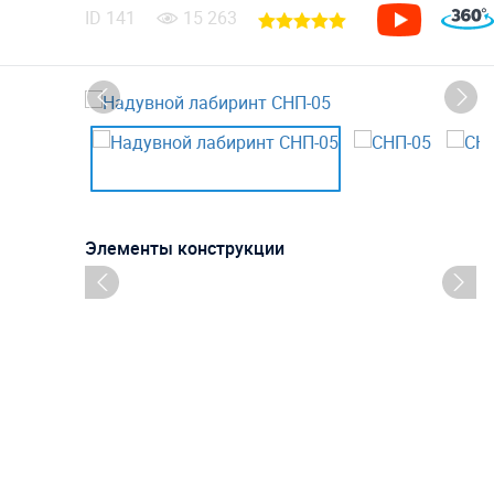
ID
141
15 263
Элементы конструкции