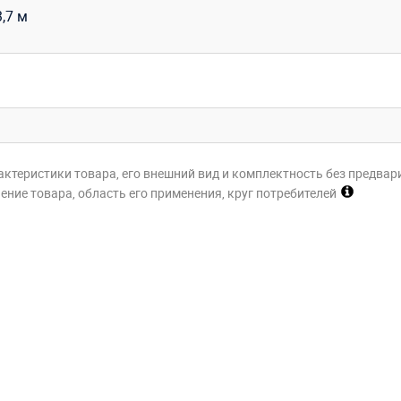
3,7 м
актеристики товара, его внешний вид и комплектность без предвар
ние товара, область его применения, круг потребителей