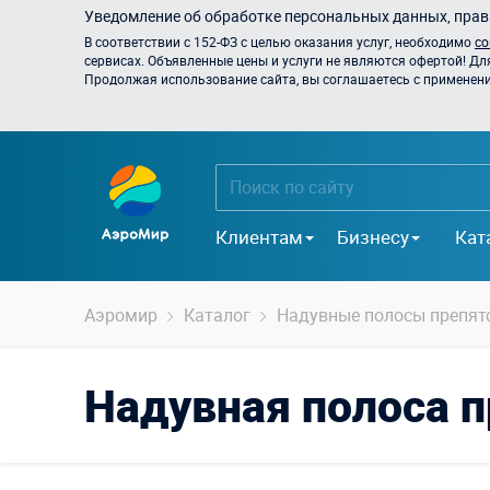
Уведомление об обработке персональных данных, прави
В соответствии с 152-ФЗ с целью оказания услуг, необходимо
со
сервисах. Объявленные цены и услуги не являются офертой! Дл
Продолжая использование сайта, вы соглашаетесь с применением
Клиентам
Бизнесу
Кат
Аэромир
Каталог
Надувные полосы препят
Надувная полоса п