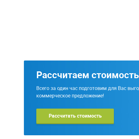
Рассчитаем стоимость
Всего за один час подготовим для Вас выг
коммерческое предложение!
Рассчитать стоимость