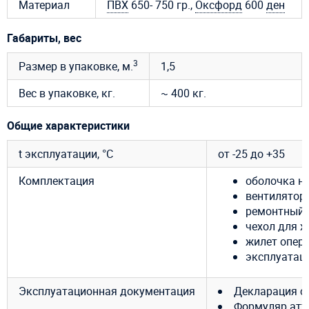
Материал
ПВХ
650- 750 гр.,
Оксфорд
600
ден
Габариты, вес
3
Размер в упаковке, м.
1,5
Вес в упаковке, кг.
~ 400 кг.
Общие характеристики
t эксплуатации, °C
от -25 до +35
Комплектация
оболочка н
вентилятор 
ремонтный 
чехол для х
жилет опер
эксплуатац
Эксплуатационная документация
Декларация с
Формуляр атт