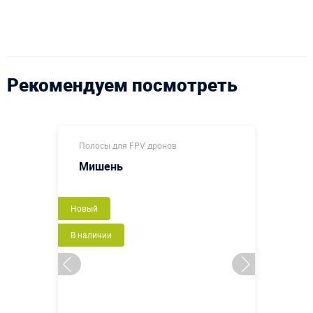
Рекомендуем посмотреть
Полосы для FPV дронов
Мишень
Новый
В наличии