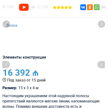
ID
150
13 126
Элементы конструкции
16 392 ₼
Под заказ от 15 дней
Размер:
15 х 3 х 4 м
Настоящим украшением этой надувной полосы
препятствий являются мягкие линии, напоминающие
волны. Помимо внешних достоинств есть и