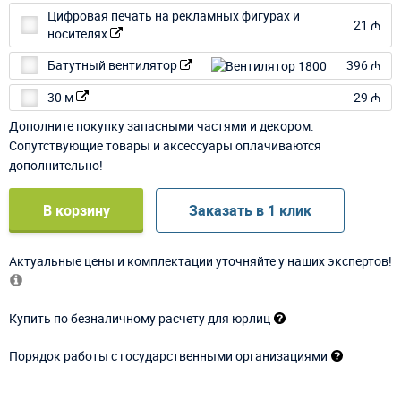
Цифровая печать на рекламных фигурах и
21 ₼
носителях
Батутный вентилятор
396 ₼
30 м
29 ₼
Дополните покупку запасными частями и декором.
Сопутствующие товары и аксессуары оплачиваются
дополнительно!
В корзину
Заказать в 1 клик
Актуальные цены и комплектации уточняйте у наших экспертов!
Купить по безналичному расчету для юрлиц
Порядок работы с государственными организациями