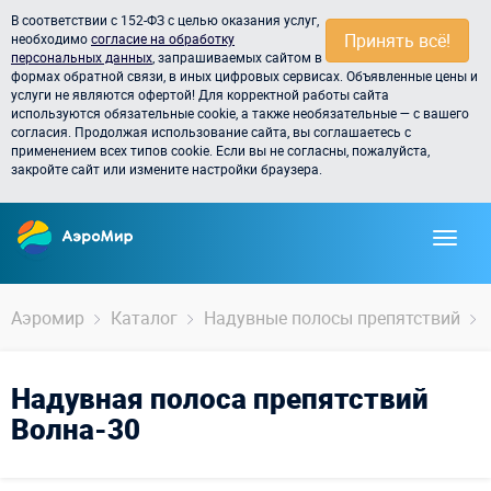
В соответствии с 152-ФЗ с целью оказания услуг,
Принять всё!
необходимо
согласие на обработку
персональных данных
, запрашиваемых сайтом в
формах обратной связи, в иных цифровых сервисах. Объявленные цены и
услуги не являются офертой! Для корректной работы сайта
используются обязательные cookie, а также необязательные — с вашего
согласия. Продолжая использование сайта, вы соглашаетесь с
применением всех типов cookie. Если вы не согласны, пожалуйста,
закройте сайт или измените настройки браузера.
Аэромир
Каталог
Надувные полосы препятствий
Надувная полоса препятствий
Волна-30