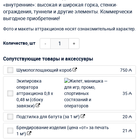
«внутренние»: высокая и широкая горка, стенки-
ограждения, туннели и другие элементы. Коммерчески
выгодное приобретение!
Фото и макеты аттракционов носят ознакомительный характер.
-
+
Количество, шт
Сопутствующие товары и аксессуары
Шумопоглощающий короб
750 ₼
Экипировка
оператора
аттракциона 0,8 х
35 ₼
0,48 м (сбоку
завязки)
Подстилка для батута (за 1 м²)
20 ₼
Брендирование изделия (цена «от» за печать
21 ₼
1 м²)