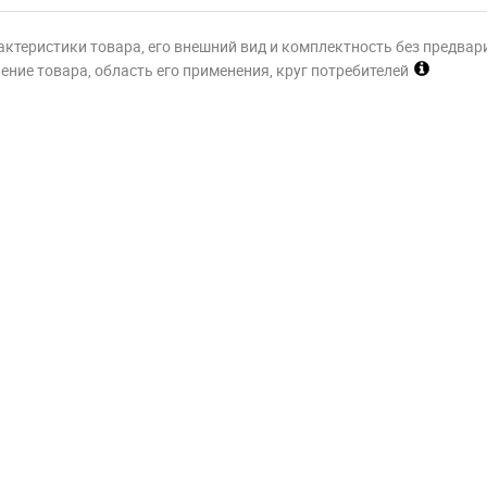
актеристики товара, его внешний вид и комплектность без предвар
ние товара, область его применения, круг потребителей