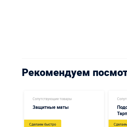
Рекомендуем посмо
Сопутствующие товары
Сопут
Защитные маты
Подс
Тарп
Сделаем быстро
Сделае