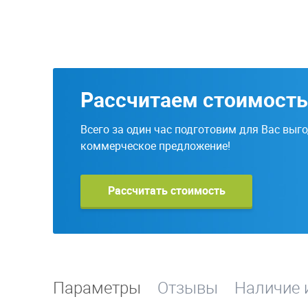
Рассчитаем стоимость
Всего за один час подготовим для Вас выг
коммерческое предложение!
Рассчитать стоимость
Параметры
Отзывы
Наличие 