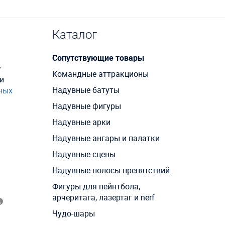
Каталог
Сопутствующие товары
у
Командные аттракционы
и
Надувные батуты
ных
Надувные фигуры
Надувные арки
Надувные ангары и палатки
Надувные сцены
Надувные полосы препятствий
Фигуры для пейнтбола,
арчеритага, лазертаг и nerf
Чудо-шары