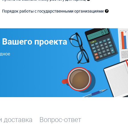
Порядок работы с государственными организациями
 Вашего проекта
одное
и доставка
Вопрос-ответ