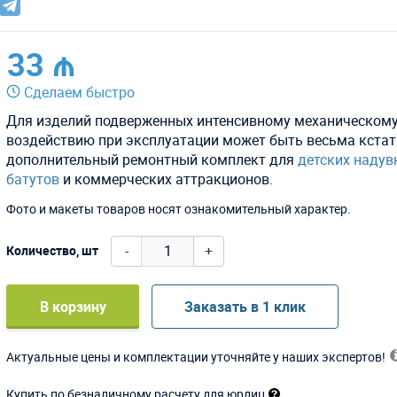
33 ₼
Сделаем быстро
Для изделий подверженных интенсивному механическом
воздействию при эксплуатации может быть весьма кстат
дополнительный ремонтный комплект для
детских надув
батутов
и коммерческих аттракционов.
Фото и макеты товаров носят ознакомительный характер.
-
+
Количество, шт
В корзину
Заказать в 1 клик
Актуальные цены и комплектации уточняйте у наших экспертов!
Купить по безналичному расчету для юрлиц