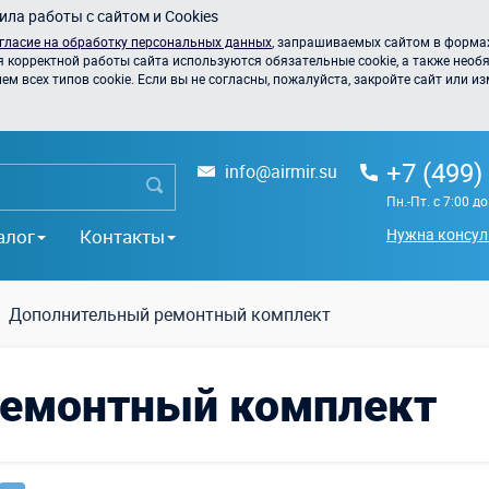
ла работы с сайтом и Cookies
гласие на обработку персональных данных
, запрашиваемых сайтом в формах
я корректной работы сайта используются обязательные cookie, а также необя
 всех типов cookie. Если вы не согласны, пожалуйста, закройте сайт или из
+7 (499)
info@airmir.su
Пн.-Пт. с 7:00 д
алог
Контакты
Нужна консул
Дополнительный ремонтный комплект
ремонтный комплект