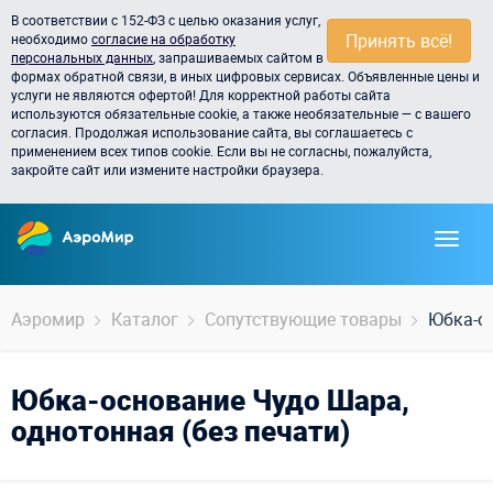
В соответствии с 152-ФЗ с целью оказания услуг,
Принять всё!
необходимо
согласие на обработку
персональных данных
, запрашиваемых сайтом в
формах обратной связи, в иных цифровых сервисах. Объявленные цены и
услуги не являются офертой! Для корректной работы сайта
используются обязательные cookie, а также необязательные — с вашего
согласия. Продолжая использование сайта, вы соглашаетесь с
применением всех типов cookie. Если вы не согласны, пожалуйста,
закройте сайт или измените настройки браузера.
Аэромир
Каталог
Сопутствующие товары
Юбка-ос
Юбка-основание Чудо Шара,
однотонная (без печати)