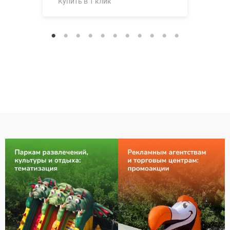
Купить в 1 клик