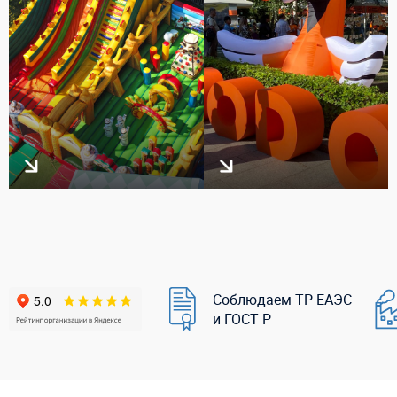
Соблюдаем ТР ЕАЭС
и ГОСТ Р