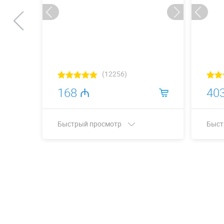
(12256)
168 ₼
40
Быстрый просмотр
Быст