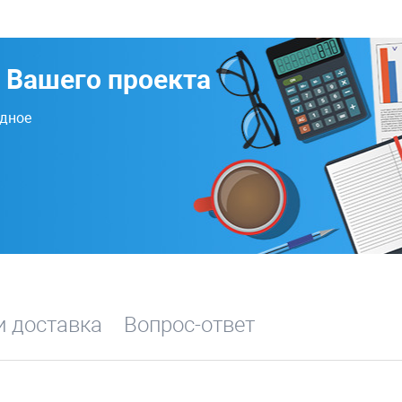
 Вашего проекта
одное
и доставка
Вопрос-ответ