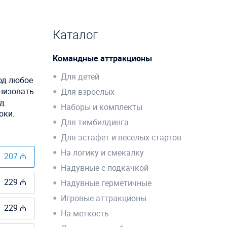
Каталог
Командные аттракционы
Для детей
од любое
низовать
Для взрослых
д.
Наборы и комплекты
оки.
Для тимбилдинга
Для эстафет и веселых стартов
На логику и смекалку
207 ₼
Надувные с подкачкой
229 ₼
Надувные герметичные
Игровые аттракционы
229 ₼
На меткость