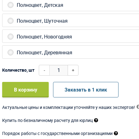
Полноцвет, Детская
Полноцвет, Шуточная
Полноцвет, Новогодняя
Полноцвет, Деревянная
-
+
Количество, шт
В корзину
Заказать в 1 клик
Актуальные цены и комплектации уточняйте у наших экспертов!
Купить по безналичному расчету для юрлиц
Порядок работы с государственными организациями