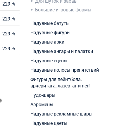
Для шуток и забав
229 ₼
Большие игровые формы
229 ₼
Надувные батуты
Надувные фигуры
229 ₼
Надувные арки
229 ₼
Надувные ангары и палатки
Надувные сцены
Надувные полосы препятствий
Фигуры для пейнтбола,
арчеритага, лазертаг и nerf
Чудо-шары
Аэромены
Надувные рекламные шары
Надувные цветы