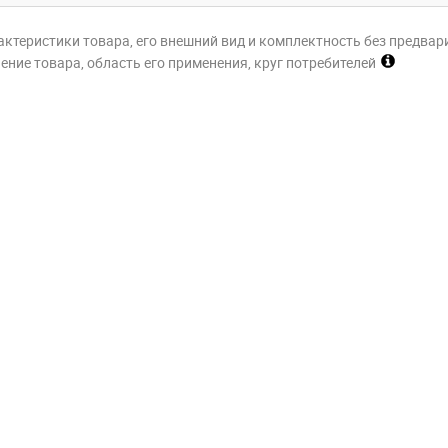
актеристики товара, его внешний вид и комплектность без предвар
ние товара, область его применения, круг потребителей