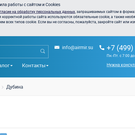
ла работы с сайтом и Cookies
гласие на обработку персональных данных
, запрашиваемых сайтом в формах
я корректной работы сайта используются обязательные cookie, а также необя
 всех типов cookie. Если вы не согласны, пожалуйста, закройте сайт или из
+7 (499)
info@airmir.su
Пн.-Пт. с 7:00 д
алог
Контакты
Нужна консул
Дубина