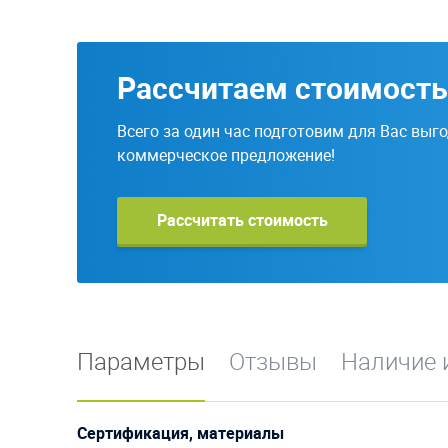
Рассчитаем стоимость
Всего за один час подготовим для Вас выг
коммерческое предложение!
Рассчитать стоимость
Параметры
Отзывы
Наличие 
Сертификация, материалы