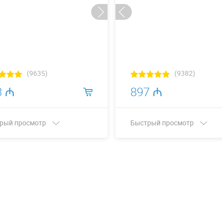
(9635)
(9382)
3 ₼
897 ₼
рый просмотр
Быстрый просмотр