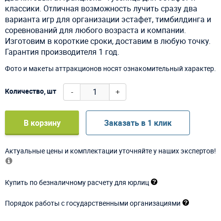
классики. Отличная возможность лучить сразу два
варианта игр для организации эстафет, тимбилдинга и
соревнований для любого возраста и компании.
Изготовим в короткие сроки, доставим в любую точку.
Гарантия производителя 1 год.
Фото и макеты аттракционов носят ознакомительный характер.
-
+
Количество, шт
В корзину
Заказать в 1 клик
Актуальные цены и комплектации уточняйте у наших экспертов!
Купить по безналичному расчету для юрлиц
Порядок работы с государственными организациями