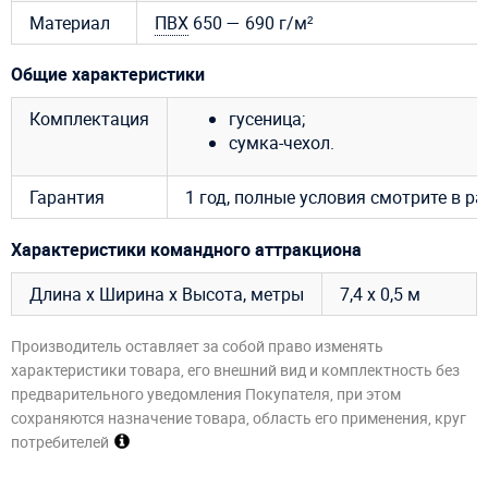
Материал
ПВХ
650 — 690 г/м²
Общие характеристики
Комплектация
гусеница;
сумка-чехол.
Гарантия
1 год, полные условия смотрите в р
Характеристики командного аттракциона
Длина х Ширина х Высота, метры
7,4 х 0,5 м
Производитель оставляет за собой право изменять
характеристики товара, его внешний вид и комплектность без
предварительного уведомления Покупателя, при этом
сохраняются назначение товара, область его применения, круг
потребителей