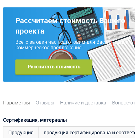
Рассчитаем стоимость Вашего
проекта
Всего за один час подготовим для Вас выгодное
коммерческое предложение!
Рассчитать стоимость
Параметры
Отзывы
Наличие и доставка
Вопрос-от
Сертификация, материалы
Продукция
продукция сертифицирована и соответ