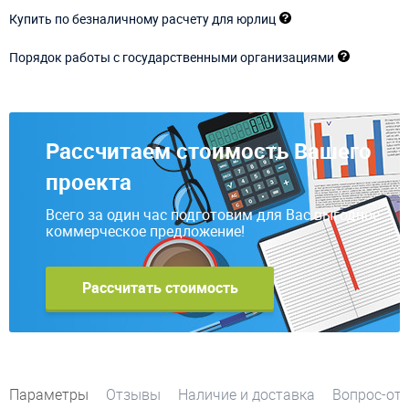
Купить по безналичному расчету для юрлиц
Порядок работы с государственными организациями
Рассчитаем стоимость Вашего
проекта
Всего за один час подготовим для Вас выгодное
коммерческое предложение!
Рассчитать стоимость
Параметры
Отзывы
Наличие и доставка
Вопрос-от