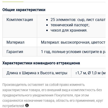
Общие характеристики
Комплектация
25 элементов: сыр, лист салата,
технический паспорт;
чехол для хранения.
Материал
Материал: высокопрочная, цветост
Гарантия
1 год, полные условия смотрите в р
Характеристики командного аттракциона
Длина х Ширина х Высота, метры
↕1,7 м, Ø 1,0 м 
Производитель оставляет за собой право изменять
характеристики товара, его внешний вид и комплектность без
предварительного уведомления Покупателя, при этом
сохраняются назначение товара, область его применения, круг
потребителей