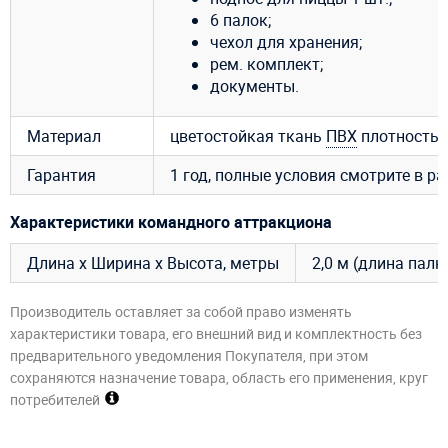
6 палок;
чехол для хранения;
рем. комплект;
документы.
Материал
цветостойкая ткань
ПВХ
плотностью 
Гарантия
1 год, полные условия смотрите в р
Характеристики командного аттракциона
Длина х Ширина х Высота, метры
2,0 м (длина палки
Производитель оставляет за собой право изменять
характеристики товара, его внешний вид и комплектность без
предварительного уведомления Покупателя, при этом
сохраняются назначение товара, область его применения, круг
потребителей