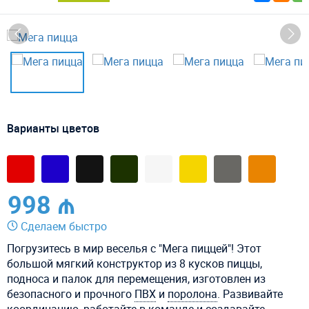
Варианты цветов
998 ₼
Сделаем быстро
Погрузитесь в мир веселья с "Мега пиццей"! Этот
большой мягкий конструктор из 8 кусков пиццы,
подноса и палок для перемещения, изготовлен из
безопасного и прочного
ПВХ
и
поролона
. Развивайте
координацию, работайте в команде и создавайте