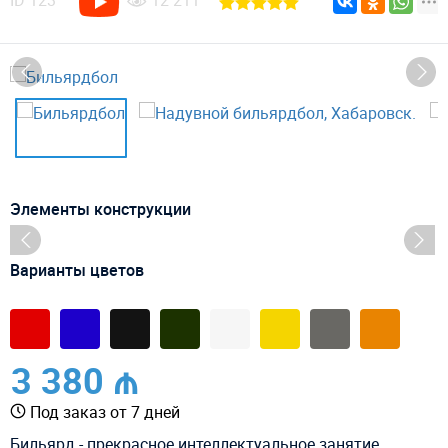
ID
123
12 211
Элементы конструкции
Варианты цветов
3 380 ₼
Под заказ от 7 дней
Бильярд - прекрасное интеллектуальное занятие,