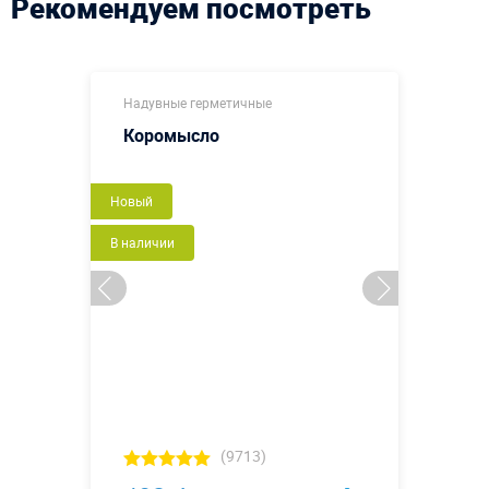
Рекомендуем посмотреть
Надувные герметичные
Коромысло
Новый
В наличии
(9713)