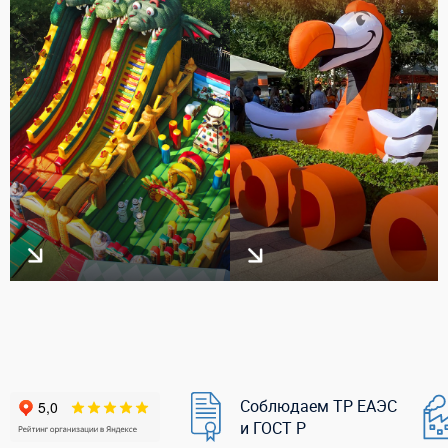
Соблюдаем ТР ЕАЭС
и ГОСТ Р