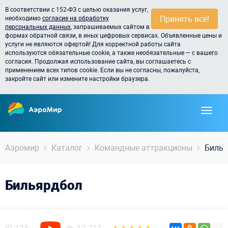
В соответствии с 152-ФЗ с целью оказания услуг,
Принять всё!
необходимо
согласие на обработку
персональных данных
, запрашиваемых сайтом в
формах обратной связи, в иных цифровых сервисах. Объявленные цены и
услуги не являются офертой! Для корректной работы сайта
используются обязательные cookie, а также необязательные — с вашего
согласия. Продолжая использование сайта, вы соглашаетесь с
применением всех типов cookie. Если вы не согласны, пожалуйста,
закройте сайт или измените настройки браузера.
Аэромир
Каталог
Командные аттракционы
Билья
Бильярдбол