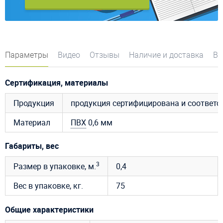
Параметры
Видео
Отзывы
Наличие и доставка
Во
Сертификация, материалы
Продукция
продукция сертифицирована и соответ
Материал
ПВХ
0,6 мм
Габариты, вес
3
Размер в упаковке, м.
0,4
Вес в упаковке, кг.
75
Общие характеристики