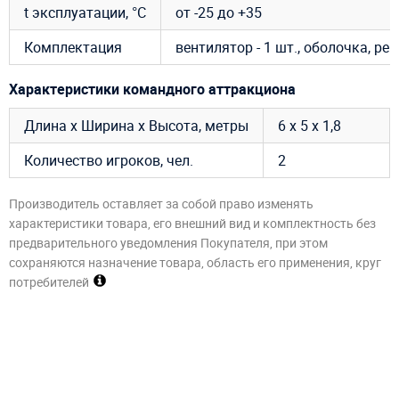
t эксплуатации, °C
от -25 до +35
Комплектация
вентилятор - 1 шт., оболочка, р
Характеристики командного аттракциона
Длина х Ширина х Высота, метры
6 х 5 х 1,8
Количество игроков, чел.
2
Производитель оставляет за собой право изменять
характеристики товара, его внешний вид и комплектность без
предварительного уведомления Покупателя, при этом
сохраняются назначение товара, область его применения, круг
потребителей