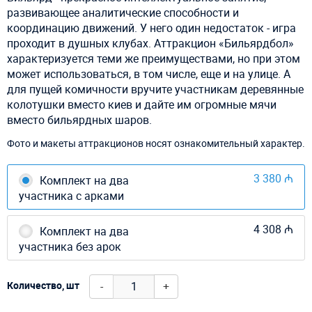
развивающее аналитические способности и
координацию движений. У него один недостаток - игра
проходит в душных клубах. Аттракцион «Бильярдбол»
характеризуется теми же преимуществами, но при этом
может использоваться, в том числе, еще и на улице. А
для пущей комичности вручите участникам деревянные
колотушки вместо киев и дайте им огромные мячи
вместо бильярдных шаров.
Фото и макеты аттракционов носят ознакомительный характер.
3 380 ₼
Комплект на два
участника с арками
4 308 ₼
Комплект на два
участника без арок
-
+
Количество, шт