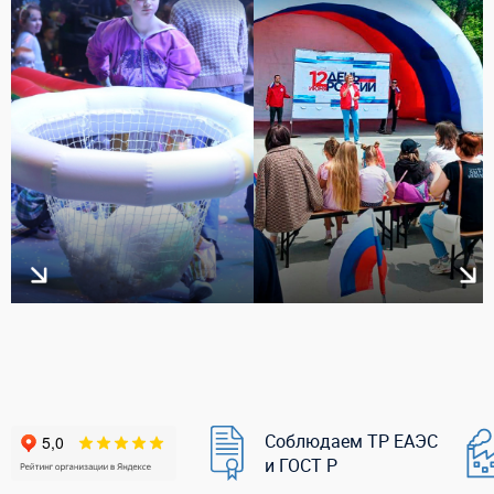
Соблюдаем ТР ЕАЭС
и ГОСТ Р