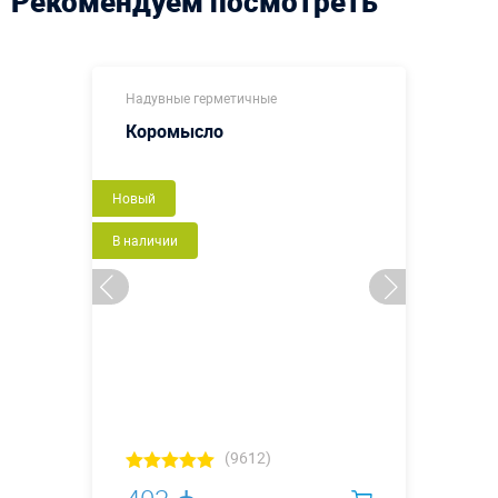
Рекомендуем посмотреть
Надувные герметичные
Коромысло
Новый
В наличии
(9612)