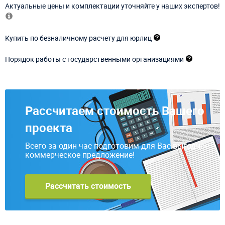
Актуальные цены и комплектации уточняйте у наших экспертов!
Купить по безналичному расчету для юрлиц
Порядок работы с государственными организациями
Рассчитаем стоимость Вашего
проекта
Всего за один час подготовим для Вас выгодное
коммерческое предложение!
Рассчитать стоимость