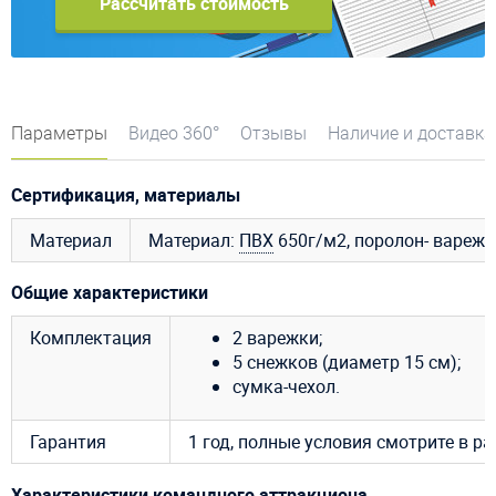
Рассчитать стоимость
Параметры
Видео 360°
Отзывы
Наличие и доставка
Сертификация, материалы
Материал
Материал:
ПВХ
650г/м2, поролон- варежк
Общие характеристики
Комплектация
2 варежки;
5 снежков (диаметр 15 см);
сумка-чехол.
Гарантия
1 год, полные условия смотрите в р
Характеристики командного аттракциона