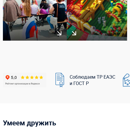
Соблюдаем ТР ЕАЭС
и ГОСТ Р
Умеем дружить