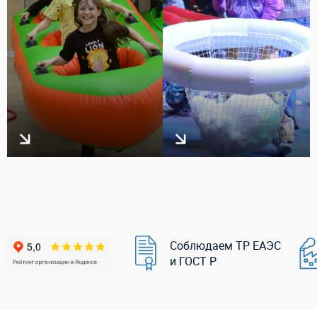
Соблюдаем ТР ЕАЭС
и ГОСТ Р