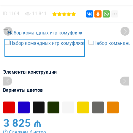
ID
1164
11 841
Элементы конструкции
Варианты цветов
3 825 ₼
Сделаем быстро