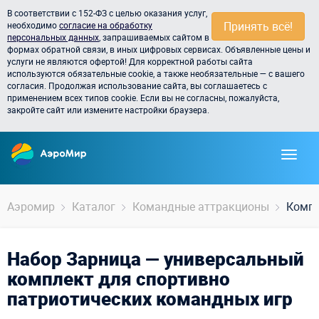
В соответствии с 152-ФЗ с целью оказания услуг,
Принять всё!
необходимо
согласие на обработку
персональных данных
, запрашиваемых сайтом в
формах обратной связи, в иных цифровых сервисах. Объявленные цены и
услуги не являются офертой! Для корректной работы сайта
используются обязательные cookie, а также необязательные — с вашего
согласия. Продолжая использование сайта, вы соглашаетесь с
применением всех типов cookie. Если вы не согласны, пожалуйста,
закройте сайт или измените настройки браузера.
Аэромир
Каталог
Командные аттракционы
Компл
Набор Зарница — универсальный
комплект для спортивно
патриотических командных игр