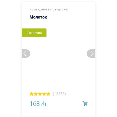
Командные аттракционы
Молоток
В наличии
(12252)
168 ₼