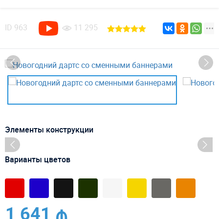
ID
963
11 295
Элементы конструкции
Варианты цветов
1 641 ₼