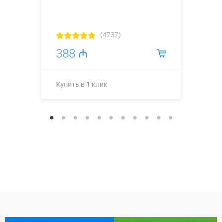
(4737)
388 ₼
Купить в 1 клик