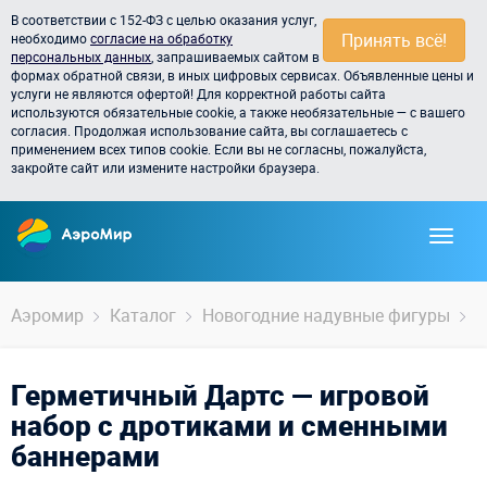
В соответствии с 152-ФЗ с целью оказания услуг,
Принять всё!
необходимо
согласие на обработку
персональных данных
, запрашиваемых сайтом в
формах обратной связи, в иных цифровых сервисах. Объявленные цены и
услуги не являются офертой! Для корректной работы сайта
используются обязательные cookie, а также необязательные — с вашего
согласия. Продолжая использование сайта, вы соглашаетесь с
применением всех типов cookie. Если вы не согласны, пожалуйста,
закройте сайт или измените настройки браузера.
Аэромир
Каталог
Новогодние надувные фигуры
Г
Герметичный Дартс — игровой
набор с дротиками и сменными
баннерами