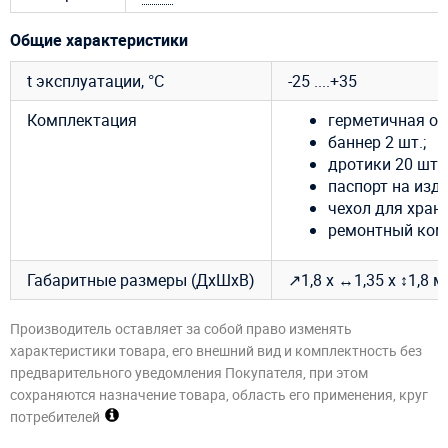
Общие характеристики
t эксплуатации, °C
-25 ....+35
Комплектация
герметичная об
баннер 2 шт.;
дротики 20 шт.
паспорт на изде
чехол для хране
ремонтный ком
Габаритные размеры (ДхШхВ)
↗1,8 х ↔1,35 х ↕1,8 м
Производитель оставляет за собой право изменять
характеристики товара, его внешний вид и комплектность без
предварительного уведомления Покупателя, при этом
сохраняются назначение товара, область его применения, круг
потребителей