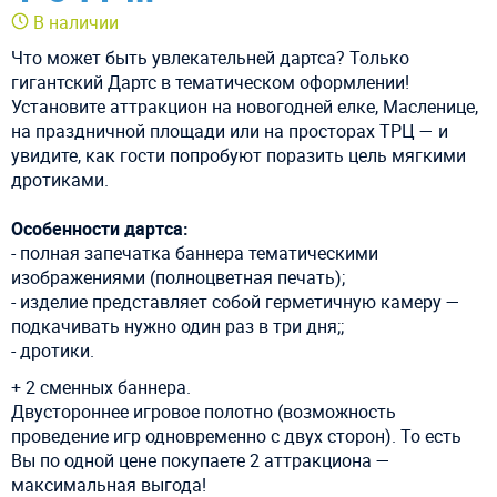
В наличии
Что может быть увлекательней дартса? Только
гигантский Дартс в тематическом оформлении!
Установите аттракцион на новогодней елке, Масленице,
на праздничной площади или на просторах ТРЦ — и
увидите, как гости попробуют поразить цель мягкими
дротиками.
Особенности дартса:
- полная запечатка баннера тематическими
изображениями (полноцветная печать);
- изделие представляет собой герметичную камеру —
подкачивать нужно один раз в три дня;
;
- дротики.
+ 2 сменных баннера.
Двустороннее игровое полотно (возможность
проведение игр одновременно с двух сторон). То есть
Вы по одной цене покупаете 2 аттракциона —
максимальная выгода!