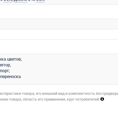
чка цветов;
лятор;
порт;
-переноска.
актеристики товара, его внешний вид и комплектность без предвар
ние товара, область его применения, круг потребителей