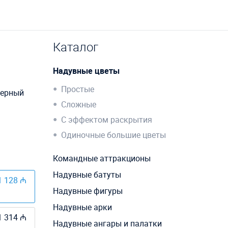
Каталог
Надувные цветы
Простые
мерный
Сложные
С эффектом раскрытия
Одиночные большие цветы
Командные аттракционы
Надувные батуты
1 128 ₼
Надувные фигуры
Надувные арки
1 314 ₼
Надувные ангары и палатки