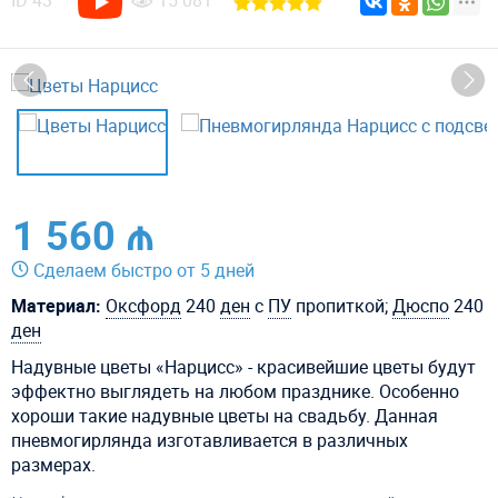
ID
43
15 081
1 560 ₼
Сделаем быстро от 5 дней
Материал:
Оксфорд
240
ден
с
ПУ
пропиткой;
Дюспо
240
ден
Надувные цветы «Нарцисс» - красивейшие цветы будут
эффектно выглядеть на любом празднике. Особенно
хороши такие надувные цветы на свадьбу. Данная
пневмогирлянда изготавливается в различных
размерах.