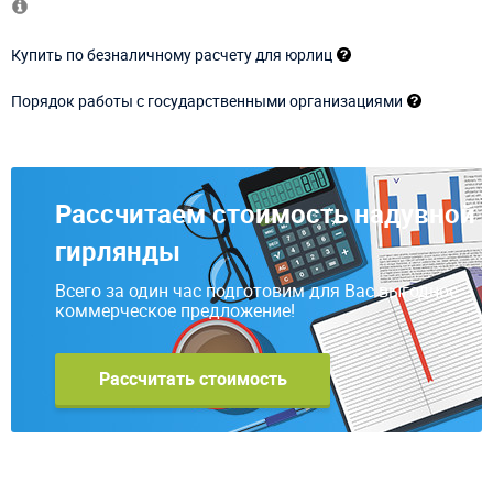
Купить по безналичному расчету для юрлиц
Порядок работы с государственными организациями
Рассчитаем стоимость надувной
гирлянды
Всего за один час подготовим для Вас выгодное
коммерческое предложение!
Рассчитать стоимость