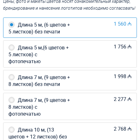
Цены, фото и макеты цветов носят ознакомительный характер,
брендирование и нанесение логотипов необходимо согласовать!
1 560 ₼
Длина 5 м, (6 цветов +
5 листков) без печати
1 756 ₼
Длина 5 м,(6 цветов +
5 листков) с
фотопечатью
1 998 ₼
Длина 7 м, (9 цветов +
8 листков) без печати
2 277 ₼
Длина 7 м, (9 цветов +
8 листков) с
фотопечатью
2 768 ₼
Длина 10 м, (13
цветов + 12 листков) без