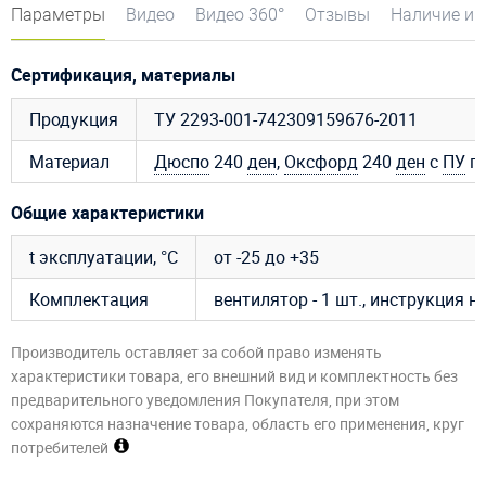
Параметры
Видео
Видео 360°
Отзывы
Наличие и 
Сертификация, материалы
Продукция
ТУ 2293-001-742309159676-2011
Материал
Дюспо
240
ден
,
Оксфорд
240
ден
с
ПУ
пр
Общие характеристики
t эксплуатации, °C
от -25 до +35
Комплектация
вентилятор - 1 шт., инструкция 
Производитель оставляет за собой право изменять
характеристики товара, его внешний вид и комплектность без
предварительного уведомления Покупателя, при этом
сохраняются назначение товара, область его применения, круг
потребителей