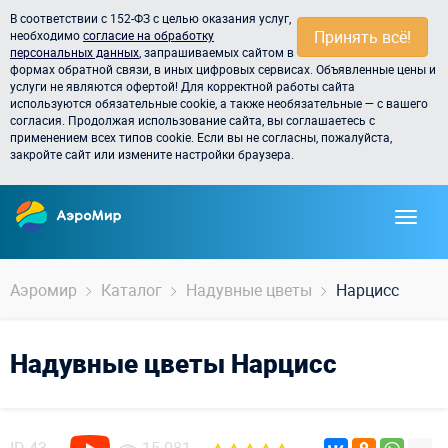
В соответствии с 152-ФЗ с целью оказания услуг,
Принять всё!
необходимо
согласие на обработку
персональных данных
, запрашиваемых сайтом в
формах обратной связи, в иных цифровых сервисах. Объявленные цены и
услуги не являются офертой! Для корректной работы сайта
используются обязательные cookie, а также необязательные — с вашего
согласия. Продолжая использование сайта, вы соглашаетесь с
применением всех типов cookie. Если вы не согласны, пожалуйста,
закройте сайт или измените настройки браузера.
Аэромир
Каталог
Надувные цветы
Нарцисс
Надувные цветы Нарцисс