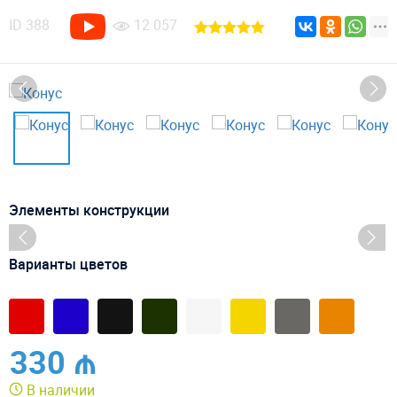
ID
388
12 057
Элементы конструкции
Варианты цветов
330 ₼
В наличии