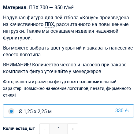
Материал:
ПВХ
700 — 850 г/м²
Надувная фигура для пейнтбола «Конус» произведена
из качественного
ПВХ
, рассчитанного на повышенные
нагрузки. Также мы оснащаем изделия надежной
фурнитурой.
Вы можете выбрать цвет укрытий и заказать нанесение
своего логотипа.
ВНИМАНИЕ! Количество чехлов и насосов при заказе
комплекта фигур уточняйте у менеджеров.
Фото, макеты и размеры фигур носят ознакомительный
характер. Возможно нанесение логотипов, печати, фирменного
стиля!
330 ₼
Ø 1,25 х 2,25 м
-
+
Количество, шт