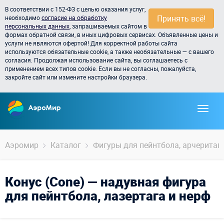
В соответствии с 152-ФЗ с целью оказания услуг,
Принять всё!
необходимо
согласие на обработку
персональных данных
, запрашиваемых сайтом в
формах обратной связи, в иных цифровых сервисах. Объявленные цены и
услуги не являются офертой! Для корректной работы сайта
используются обязательные cookie, а также необязательные — с вашего
согласия. Продолжая использование сайта, вы соглашаетесь с
применением всех типов cookie. Если вы не согласны, пожалуйста,
закройте сайт или измените настройки браузера.
Аэромир
Каталог
Фигуры для пейнтбола, арчеритага,
Конус (Cone) — надувная фигура
для пейнтбола, лазертага и нерф