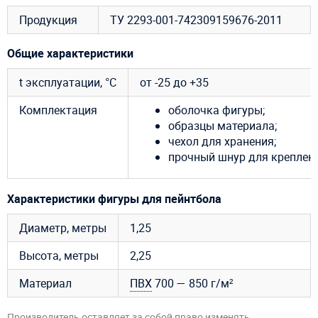
Продукция
ТУ 2293-001-742309159676-2011
Общие характеристики
t эксплуатации, °C
от -25 до +35
Комплектация
оболочка фигуры;
образцы материала;
чехол для хранения;
прочный шнур для креплени
Характеристики фигуры для пейнтбола
Диаметр, метры
1,25
Высота, метры
2,25
Материал
ПВХ
700 — 850 г/м²
Производитель оставляет за собой право изменять