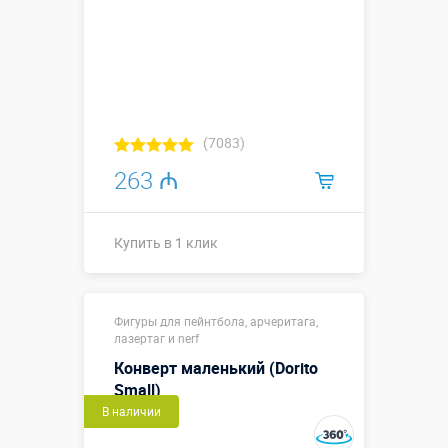
(7083)
263 ₼
Купить в 1 клик
Купить в 1 клик
Фигуры для пейнтбола, арчеритага,
лазертаг и nerf
Конверт маленький (Dorito
Small)
В наличии