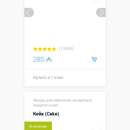
(13046)
285 ₼
Купить в 1 клик
Размеры, м:
1,5 х 1,5 х 1,5
Фигуры для пейнтбола, арчеритага,
Больше деталей →
лазертаг и nerf
Смотреть видео
Кейк (Cake)
В наличии
Купить в 1 клик