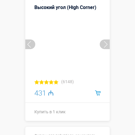
Больше деталей →
Высокий угол (High Corner)
Купить в 1 клик
(6148)
431 ₼
Купить в 1 клик
1,2 х 0,26 х
Размеры, м: