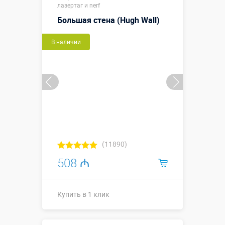
лазертаг и nerf
Больше деталей →
Большая стена (Hugh Wall)
Смотреть видео
В наличии
Купить в 1 клик
(11890)
508 ₼
Купить в 1 клик
1,9 х 0,26 х