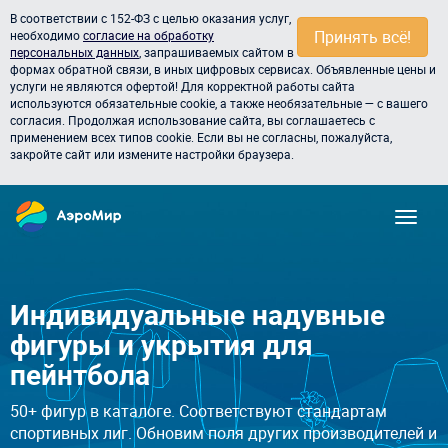
В соответствии с 152-ФЗ с целью оказания услуг,
Принять всё!
необходимо
согласие на обработку
персональных данных
, запрашиваемых сайтом в
формах обратной связи, в иных цифровых сервисах. Объявленные цены и
услуги не являются офертой! Для корректной работы сайта
используются обязательные cookie, а также необязательные — с вашего
согласия. Продолжая использование сайта, вы соглашаетесь с
применением всех типов cookie. Если вы не согласны, пожалуйста,
закройте сайт или измените настройки браузера.
Индивидуальные надувные
фигуры и укрытия для
пейнтбола
50+ фигур в каталоге. Соответствуют стандартам
спортивных лиг. Обновим поля других производителей и