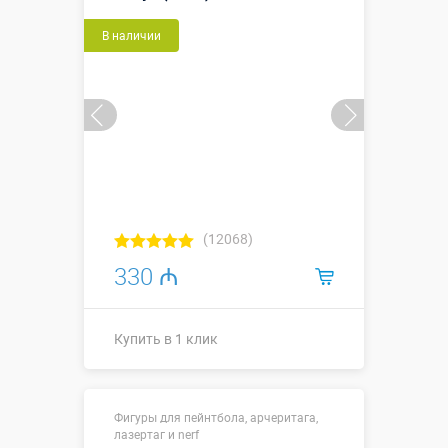
В наличии
Купить в 1 клик
(12068)
330 ₼
Купить в 1 клик
Купить в 1 клик
Фигуры для пейнтбола, арчеритага,
лазертаг и nerf