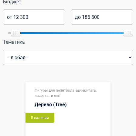
Бюджет
Тематика
Фигуры для пейнтбола, арчеритага,
лазертаг и nerf
Дерево (Tree)
В наличии