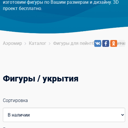
изготовим фигуры по Вашим размерам и дизайну. 3D
проект бесплатно.
Аэромир
Каталог
Фигуры для пейнтбола, арчеритага,
Фигуры / укрытия
Сортировка