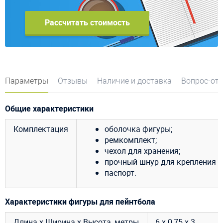
Рассчитать стоимость
Параметры
Отзывы
Наличие и доставка
Вопрос-от
Общие характеристики
Комплектация
оболочка фигуры;
ремкомплект;
чехол для хранения;
прочный шнур для крепления ф
паспорт.
Характеристики фигуры для пейнтбола
Длина х Ширина х Высота, метры
6 х 0,75 х 3