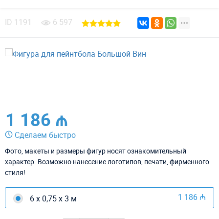
ID
1191
6 597
1 186 ₼
Сделаем быстро
Фото, макеты и размеры фигур носят ознакомительный
характер. Возможно нанесение логотипов, печати, фирменного
стиля!
1 186 ₼
6 х 0,75 х 3 м