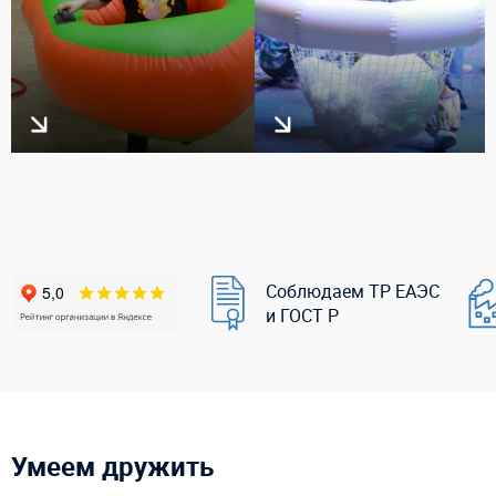
Соблюдаем ТР ЕАЭС
и ГОСТ Р
Умеем дружить