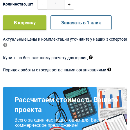
-
+
Количество, шт
В корзину
Заказать в 1 клик
Актуальные цены и комплектации уточняйте у наших экспертов!
Купить по безналичному расчету для юрлиц
Порядок работы с государственными организациями
Рассчитаем стоимость Вашего
проекта
Всего за один час подготовим для Вас выгодное
коммерческое предложение!