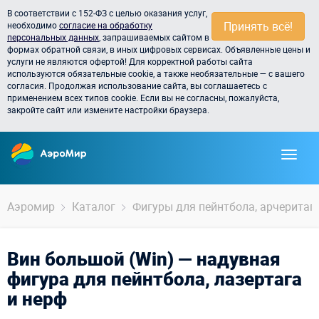
В соответствии с 152-ФЗ с целью оказания услуг,
Принять всё!
необходимо
согласие на обработку
персональных данных
, запрашиваемых сайтом в
формах обратной связи, в иных цифровых сервисах. Объявленные цены и
услуги не являются офертой! Для корректной работы сайта
используются обязательные cookie, а также необязательные — с вашего
согласия. Продолжая использование сайта, вы соглашаетесь с
применением всех типов cookie. Если вы не согласны, пожалуйста,
закройте сайт или измените настройки браузера.
Аэромир
Каталог
Фигуры для пейнтбола, арчеритага,
Вин большой (Win) — надувная
фигура для пейнтбола, лазертага
и нерф