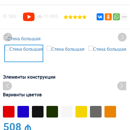
ID
586
11 895
Элементы конструкции
Варианты цветов
508 ₼