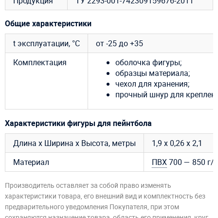
Продукция
ТУ 2293-001-742309159676-2011
Общие характеристики
t эксплуатации, °C
от -25 до +35
Комплектация
оболочка фигуры;
образцы материала;
чехол для хранения;
прочный шнур для креплени
Характеристики фигуры для пейнтбола
Длина х Ширина х Высота, метры
1,9 х 0,26 х 2,1
Материал
ПВХ
700 — 850 г/
Производитель оставляет за собой право изменять
характеристики товара, его внешний вид и комплектность без
предварительного уведомления Покупателя, при этом
сохраняются назначение товара, область его применения, круг