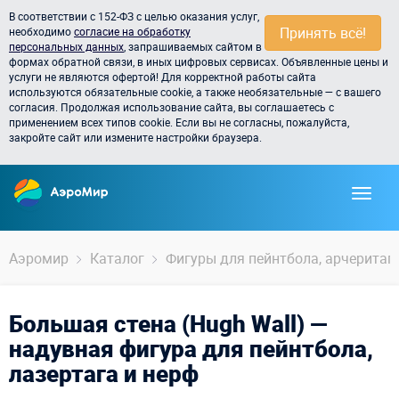
В соответствии с 152-ФЗ с целью оказания услуг,
Принять всё!
необходимо
согласие на обработку
персональных данных
, запрашиваемых сайтом в
формах обратной связи, в иных цифровых сервисах. Объявленные цены и
услуги не являются офертой! Для корректной работы сайта
используются обязательные cookie, а также необязательные — с вашего
согласия. Продолжая использование сайта, вы соглашаетесь с
применением всех типов cookie. Если вы не согласны, пожалуйста,
закройте сайт или измените настройки браузера.
Аэромир
Каталог
Фигуры для пейнтбола, арчеритага,
Большая стена (Hugh Wall) —
надувная фигура для пейнтбола,
лазертага и нерф