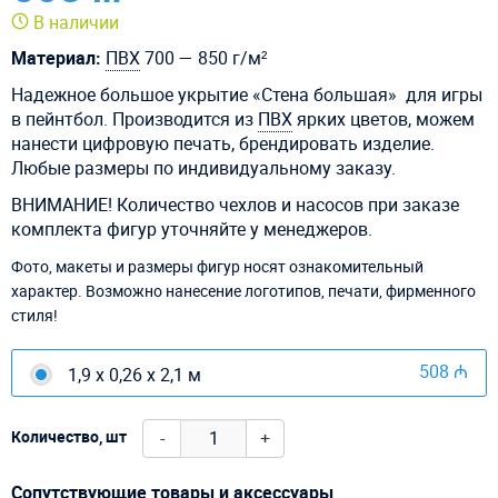
В наличии
Материал:
ПВХ
700 — 850 г/м²
Надежное большое укрытие «Стена большая» для игры
в пейнтбол. Производится из
ПВХ
ярких цветов, можем
нанести цифровую печать, брендировать изделие.
Любые размеры по индивидуальному заказу.
ВНИМАНИЕ! Количество чехлов и насосов при заказе
комплекта фигур уточняйте у менеджеров.
Фото, макеты и размеры фигур носят ознакомительный
характер. Возможно нанесение логотипов, печати, фирменного
стиля!
508 ₼
1,9 х 0,26 х 2,1 м
-
+
Количество, шт
Сопутствующие товары и аксессуары