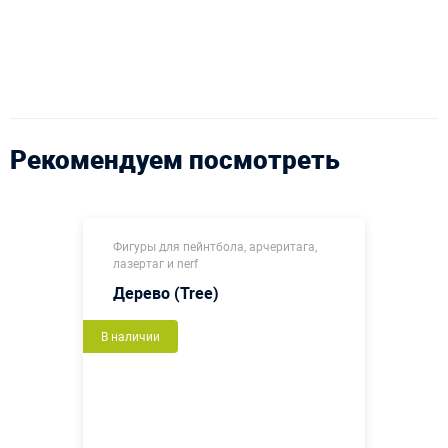
Рекомендуем посмотреть
Фигуры для пейнтбола, арчеритага,
лазертаг и nerf
Дерево (Tree)
В наличии