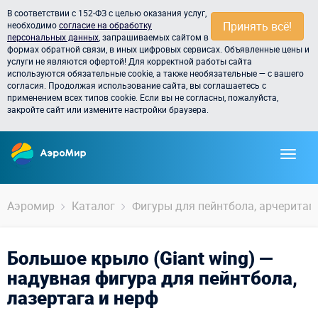
В соответствии с 152-ФЗ с целью оказания услуг,
Принять всё!
необходимо
согласие на обработку
персональных данных
, запрашиваемых сайтом в
формах обратной связи, в иных цифровых сервисах. Объявленные цены и
услуги не являются офертой! Для корректной работы сайта
используются обязательные cookie, а также необязательные — с вашего
согласия. Продолжая использование сайта, вы соглашаетесь с
применением всех типов cookie. Если вы не согласны, пожалуйста,
закройте сайт или измените настройки браузера.
Аэромир
Каталог
Фигуры для пейнтбола, арчеритага,
Большое крыло (Giant wing) —
надувная фигура для пейнтбола,
лазертага и нерф