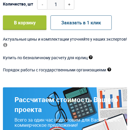
-
+
Количество, шт
В корзину
Заказать в 1 клик
Актуальные цены и комплектации уточняйте у наших экспертов!
Купить по безналичному расчету для юрлиц
Порядок работы с государственными организациями
Рассчитаем стоимость Вашего
проекта
Всего за один час подготовим для Вас выгодное
коммерческое предложение!