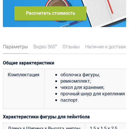
Рассчитать стоимость
Параметры
Видео 360°
Отзывы
Наличие и доставка
Общие характеристики
Комплектация
оболочка фигуры;
ремкомплект;
чехол для хранения;
прочный шнур для крепления ф
паспорт.
Характеристики фигуры для пейнтбола
Длина х Ширина х Высота, метры
1,5 х 1,5 х 2,5