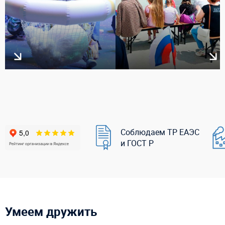
Соблюдаем ТР ЕАЭС
и ГОСТ Р
Умеем дружить