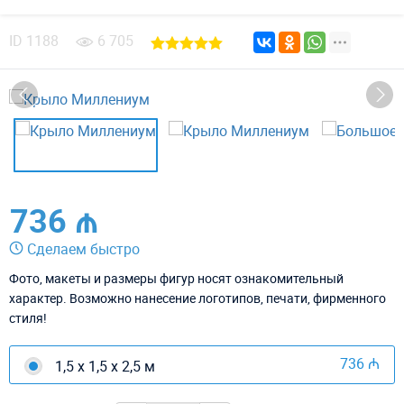
ID
1188
6 705
736 ₼
Сделаем быстро
Фото, макеты и размеры фигур носят ознакомительный
характер. Возможно нанесение логотипов, печати, фирменного
стиля!
736 ₼
1,5 х 1,5 х 2,5 м