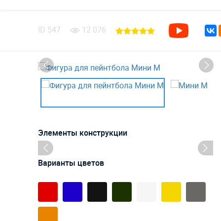
ID
547
12 076
Элементы конструкции
Варианты цветов