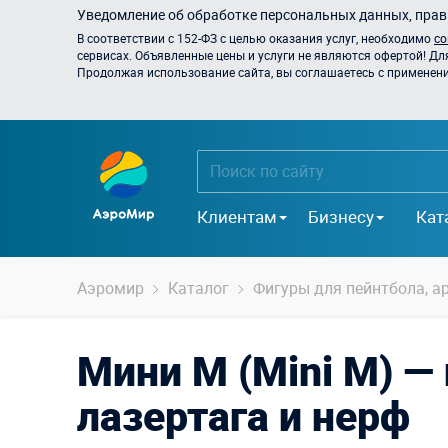
Уведомление об обработке персональных данных, прави
В соответствии с 152-ФЗ с целью оказания услуг, необходимо
со
сервисах. Объявленные цены и услуги не являются офертой! Дл
Продолжая использование сайта, вы соглашаетесь с применением
Клиентам
Бизнесу
Кат
Аэромир
Каталог
Фигуры для пейнтбола, ар
Мини М (Mini M) —
лазертага и нерф