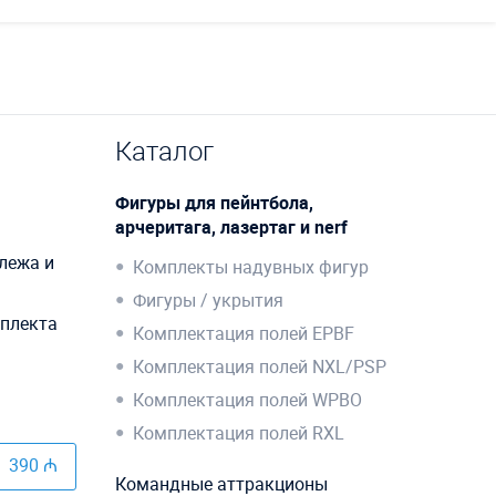
Каталог
Фигуры для пейнтбола,
арчеритага, лазертаг и nerf
лежа и
Комплекты надувных фигур
Фигуры / укрытия
мплекта
Комплектация полей EPBF
Комплектация полей NXL/PSP
Комплектация полей WPBO
Комплектация полей RXL
390 ₼
Командные аттракционы