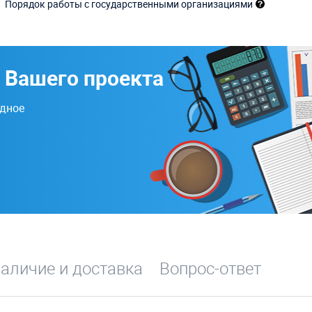
Порядок работы с государственными организациями
 Вашего проекта
одное
аличие и доставка
Вопрос-ответ