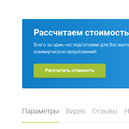
Рассчитаем стоимость
Всего за один час подготовим для Вас выг
коммерческое предложение!
Рассчитать стоимость
Параметры
Видео
Отзывы
Н