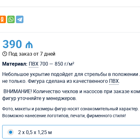
390 ₼
Под заказ от 7 дней
Материал:
ПВХ
700 — 850 г/м²
Небольшое укрытие подойдет для стрельбы в положении 
не только. Фигура сделана из качественного
ПВХ
.
ВНИМАНИЕ! Количество чехлов и насосов при заказе ко
фигур уточняйте у менеджеров.
Фото, макеты и размеры фигур носят ознакомительный характер.
Возможно нанесение логотипов, печати, фирменного стиля!
2 х 0,5 х 1,25 м