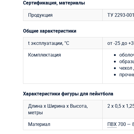
Сертификация, материалы
Продукция
ТУ 2293-00
Общие характеристики
t эксплуатации, °C
от -25 до +
Комплектация
оболо
образ
чехол 
прочн
Характеристики фигуры для пейнтбола
Длина х Ширина х Высота,
2 х 0,5 х 1,2
метры
Материал
ПВХ
700 — 8