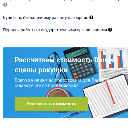
Купить по безналичному расчету для юрлиц
Порядок работы с государственными организациями
Рассчитаем стоимость Вашей
сцены ракушки
Всего за один час подготовим для Вас выгодное
коммерческое предложение!
Рассчитать стоимость