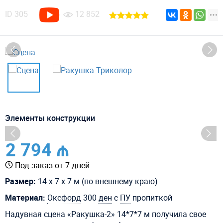
ID
305
12 852
Элементы конструкции
2 794 ₼
Под заказ от 7 дней
Размер:
14 х 7 х 7 м (по внешнему краю)
Материал:
Оксфорд
300
ден
с
ПУ
пропиткой
Надувная сцена «Ракушка-2» 14*7*7 м получила свое