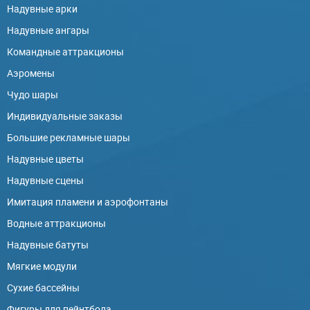
Надувные арки
Надувные ангары
Командные аттракционы
Аэромены
Чудо шары
Индивидуальные заказы
Большие рекламные шары
Надувные цветы
Надувные сцены
Имитация пламени и аэрофонтаны
Водные аттракционы
Надувные батуты
Мягкие модули
Сухие бассейны
Фигуры для пейнтбола