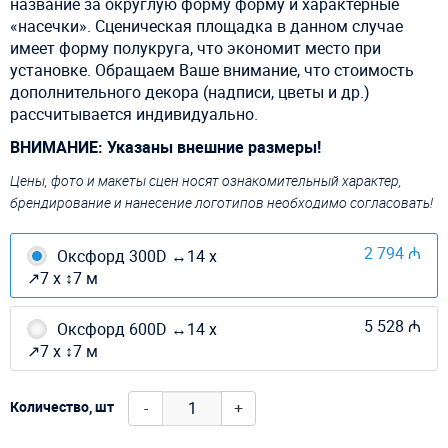
название за округлую форму форму и характерные
«насечки». Сценическая площадка в данном случае
имеет форму полукруга, что экономит место при
установке. Обращаем Ваше внимание, что стоимость
дополнительного декора (надписи, цветы и др.)
рассчитывается индивидуально.
ВНИМАНИЕ: Указаны внешние размеры!
Цены, фото и макеты сцен носят ознакомительный характер,
брендирование и нанесение логотипов необходимо согласовать!
2 794 ₼
Оксфорд 300D ↔14 х
↗7 х ↕7 м
5 528 ₼
Оксфорд 600D ↔14 х
↗7 х ↕7 м
-
+
Количество, шт