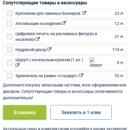
Сопутствующие товары и аксессуары
Крепление для сменных баннеров
23 ₼
Аппликация на изделия
12 ₼
Цифровая печать на рекламных фигурах и
21 ₼
носителях
Надувной декор
174 ₼
Шуруп с качельным крюком (1 шт.)
9 ₼
Удлинитель на рамке «стандарт»
55 ₼
Дополните покупку запасными частями, wow-оформлением или
декором. Сопутствующие товары и аксессуары оплачиваются
дополнительно!
В корзину
Заказать в 1 клик
Актуальные цены и комплектации уточняйте у наших экспертов!