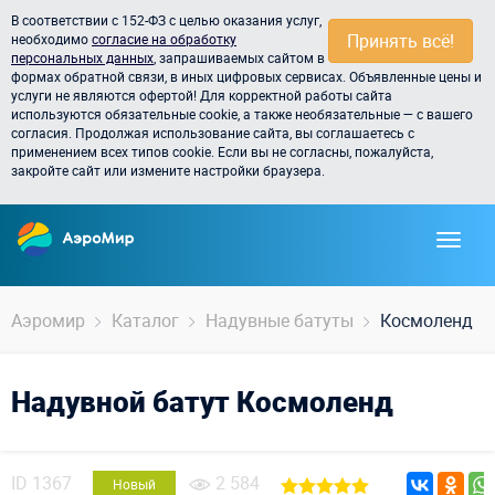
В соответствии с 152-ФЗ с целью оказания услуг,
Принять всё!
необходимо
согласие на обработку
персональных данных
, запрашиваемых сайтом в
формах обратной связи, в иных цифровых сервисах. Объявленные цены и
услуги не являются офертой! Для корректной работы сайта
используются обязательные cookie, а также необязательные — с вашего
согласия. Продолжая использование сайта, вы соглашаетесь с
применением всех типов cookie. Если вы не согласны, пожалуйста,
закройте сайт или измените настройки браузера.
Аэромир
Каталог
Надувные батуты
Космоленд
Надувной батут Космоленд
ID
1367
2 584
Новый