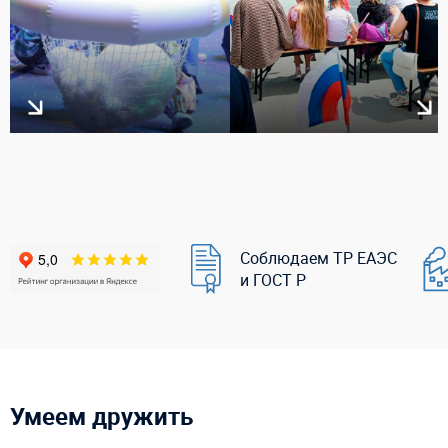
Соблюдаем ТР ЕАЭС
и ГОСТ Р
Умеем дружить