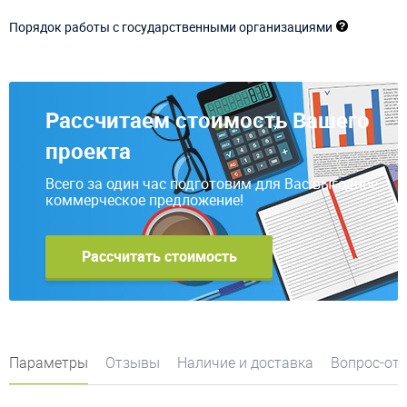
Порядок работы с государственными организациями
Рассчитаем стоимость Вашего
проекта
Всего за один час подготовим для Вас выгодное
коммерческое предложение!
Рассчитать стоимость
Параметры
Отзывы
Наличие и доставка
Вопрос-от