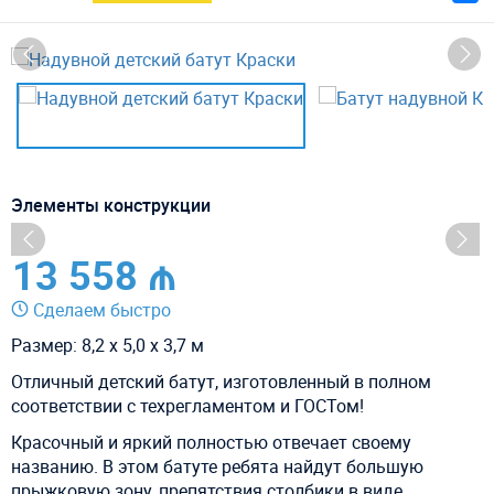
Элементы конструкции
13 558 ₼
Сделаем быстро
Размер: 8,2 х 5,0 х 3,7 м
Отличный детский батут, изготовленный в полном
соответствии с
техрегламентом и ГОСТом!
Красочный и яркий полностью отвечает своему
названию. В этом батуте ребята найдут большую
прыжковую зону, препятствия столбики в виде