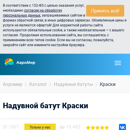
В соответствии с 152-ФЗ с целью оказания услуг,
Принять всё!
необходимо
согласие на обработку
персональных данных
, запрашиваемых сайтом в
формах обратной связи, в иных цифровых сервисах. Объявленные цены и
услуги не являются офертой! Для корректной работы сайта
используются обязательные cookie, а также необязательные — с вашего
согласия. Продолжая использование сайта, вы соглашаетесь с
применением всех типов cookie. Если вы не согласны, пожалуйста,
закройте сайт или измените настройки браузера.
Аэромир
Каталог
Надувные батуты
Краски
Надувной батут Краски
ID
1007
10 483
Только у нас