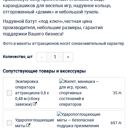
карандашиков для веселых игр, надувное кольцо,
отгороженный «домик» и небольшой тунель .
Надувной батут «под ключ»,честная цена
производителя, небольшие размеры, гарантия
поддержки Вашего бизнеса!
Фото и макеты аттракционов носят ознакомительный характер.
-
+
Количество, шт
Сопутствующие товары и аксессуары
Экипировка
оператора
аттракциона 0,8 х
35 ₼
0,48 м (сбоку
завязки)
Ударопоглощающие
697 ₼
маты