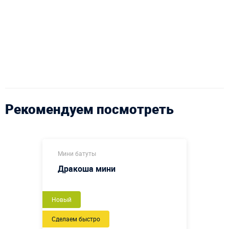
Рекомендуем посмотреть
Мини батуты
Дракоша мини
Новый
Сделаем быстро