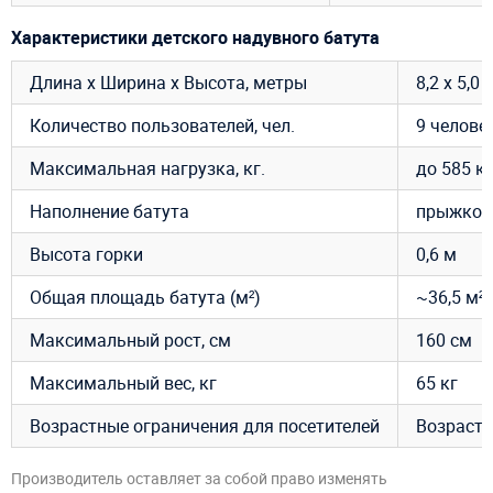
Характеристики детского надувного батута
Длина х Ширина х Высота, метры
8,2 х 5,0 
Количество пользователей, чел.
9 челове
Максимальная нагрузка, кг.
до 585 кг
Наполнение батута
прыжкова
Высота горки
0,6 м
Общая площадь батута (м²)
~36,5 м²
Максимальный рост, см
160 см
Максимальный вес, кг
65 кг
Возрастные ограничения для посетителей
Возраст –
Производитель оставляет за собой право изменять