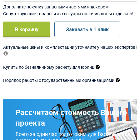
Дополните покупку запасными частями и декором.
Сопутствующие товары и аксессуары оплачиваются отдельно!
В корзину
Заказать в 1 клик
Актуальные цены и комплектации уточняйте у наших экспертов!
Купить по безналичному расчету для юрлиц
Порядок работы с государственными организациями
Рассчитаем стоимость Вашего
проекта
Всего за один час подготовим для Вас выгодное
коммерческое предложение!