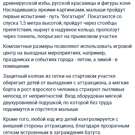
древнерусской избы, русской красавицы и фигуры коня.
Насладившись яркими картинками, малыши пройдут
первые испытания - путь "богатыря". Покатаются со
спуска 1,5 метра высотой, пройдут через столбцы
препятствия, нырнут в надувное кольцо, проползут
через тоннель, попрыгают на прыжковом участке.
Компактные размеры позволяют использовать игровой
центр на выездных мероприятиях, например,
праздниках и событиях города - летом, а зимой - в
помещении.
Защитный колпак из сетки на стартовом участке
оберегает детей от выпадения с аттракциона, а мягкие
борта в рост взрослого человека страхуют пытливых
непосед от неприятностей. Вход оборудован мягкой
двухуровневой подушкой, по которой без труда
поднимутся и спустятся малыши.
Кроме того, любой ход игр детей контролируется с
внешней стороны аттракциона, благодаря прозрачным
сеткам встроенным в заграждения батута.