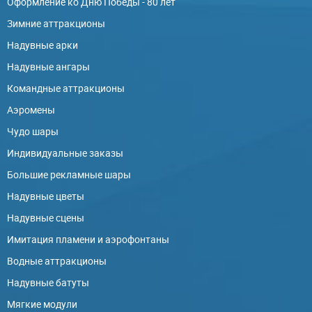
Оформление ко Дню Победы - 80 лет
Зимние аттракционы
Надувные арки
Надувные ангары
Командные аттракционы
Аэромены
Чудо шары
Индивидуальные заказы
Большие рекламные шары
Надувные цветы
Надувные сцены
Имитация пламени и аэрофонтаны
Водные аттракционы
Надувные батуты
Мягкие модули