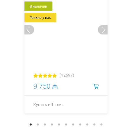
Новый
В наличии
Только у нас
(12697)
9 750 ₼
Купить в 1 клик