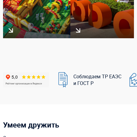
Соблюдаем ТР ЕАЭС
и ГОСТ Р
Умеем дружить