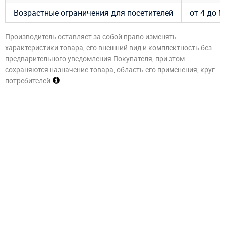
Возрастные ограничения для посетителей
от 4 до 8
Производитель оставляет за собой право изменять
характеристики товара, его внешний вид и комплектность без
предварительного уведомления Покупателя, при этом
сохраняются назначение товара, область его применения, круг
потребителей