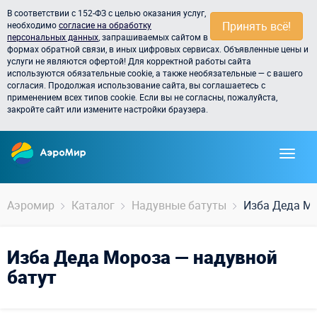
В соответствии с 152-ФЗ с целью оказания услуг,
Принять всё!
необходимо
согласие на обработку
персональных данных
, запрашиваемых сайтом в
формах обратной связи, в иных цифровых сервисах. Объявленные цены и
услуги не являются офертой! Для корректной работы сайта
используются обязательные cookie, а также необязательные — с вашего
согласия. Продолжая использование сайта, вы соглашаетесь с
применением всех типов cookie. Если вы не согласны, пожалуйста,
закройте сайт или измените настройки браузера.
Аэромир
Каталог
Надувные батуты
Изба Деда М
Изба Деда Мороза — надувной
батут