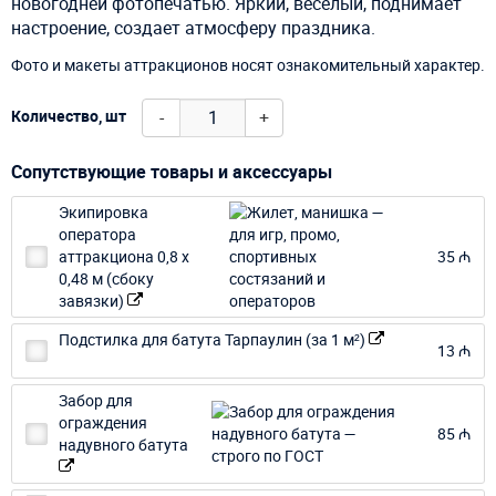
новогодней фотопечатью. Яркий, веселый, поднимает
настроение, создает атмосферу праздника.
Фото и макеты аттракционов носят ознакомительный характер.
-
+
Количество, шт
Сопутствующие товары и аксессуары
Экипировка
оператора
аттракциона 0,8 х
35 ₼
0,48 м (сбоку
завязки)
Подстилка для батута Тарпаулин (за 1 м²)
13 ₼
Забор для
ограждения
85 ₼
надувного батута