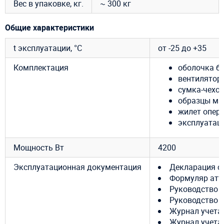
Вес в упаковке, кг.
~ 300 кг
Общие характеристики
t эксплуатации, °C
от -25 до +35
Комплектация
оболочка ба
вентилятор 
сумка-чехол
образцы ма
жилет опер
эксплуатац
Мощность Вт
4200
Эксплуатационная документация
Декларация с
Формуляр атт
Руководство 
Руководство 
Журнал учета
Журнал учета