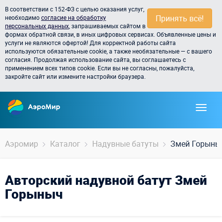
В соответствии с 152-ФЗ с целью оказания услуг,
Принять всё!
необходимо
согласие на обработку
персональных данных
, запрашиваемых сайтом в
формах обратной связи, в иных цифровых сервисах. Объявленные цены и
услуги не являются офертой! Для корректной работы сайта
используются обязательные cookie, а также необязательные — с вашего
согласия. Продолжая использование сайта, вы соглашаетесь с
применением всех типов cookie. Если вы не согласны, пожалуйста,
закройте сайт или измените настройки браузера.
Аэромир
Каталог
Надувные батуты
Змей Горыны
Авторский надувной батут Змей
Горыныч