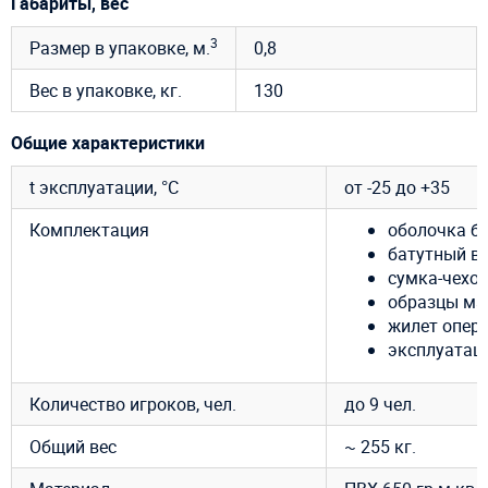
Габариты, вес
3
Размер в упаковке, м.
0,8
Вес в упаковке, кг.
130
Общие характеристики
t эксплуатации, °C
от -25 до +35
Комплектация
оболочка ба
батутный ве
сумка-чехол
образцы ма
жилет опер
эксплуатац
Количество игроков, чел.
до 9 чел.
Общий вес
~ 255 кг.