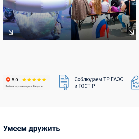
Соблюдаем ТР ЕАЭС
и ГОСТ Р
Умеем дружить