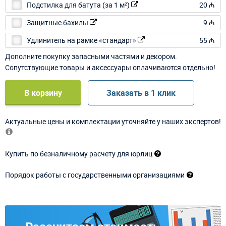
Подстилка для батута (за 1 м²)
20 ₼
Защитные бахилы
9 ₼
Удлинитель на рамке «стандарт»
55 ₼
Дополните покупку запасными частями и декором.
Сопутствующие товары и аксессуары оплачиваются отдельно!
В корзину
Заказать в 1 клик
Актуальные цены и комплектации уточняйте у наших экспертов!
Купить по безналичному расчету для юрлиц
Порядок работы с государственными организациями