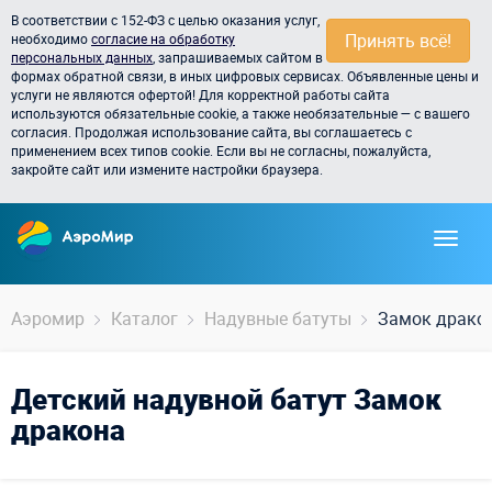
В соответствии с 152-ФЗ с целью оказания услуг,
Принять всё!
необходимо
согласие на обработку
персональных данных
, запрашиваемых сайтом в
формах обратной связи, в иных цифровых сервисах. Объявленные цены и
услуги не являются офертой! Для корректной работы сайта
используются обязательные cookie, а также необязательные — с вашего
согласия. Продолжая использование сайта, вы соглашаетесь с
применением всех типов cookie. Если вы не согласны, пожалуйста,
закройте сайт или измените настройки браузера.
Аэромир
Каталог
Надувные батуты
Замок драко
Детский надувной батут Замок
дракона