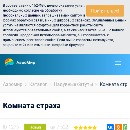
В соответствии с 152-ФЗ с целью оказания услуг,
Принять всё!
необходимо
согласие на обработку
персональных данных
, запрашиваемых сайтом в
формах обратной связи, в иных цифровых сервисах. Объявленные цены и
услуги не являются офертой! Для корректной работы сайта
используются обязательные cookie, а также необязательные — с вашего
согласия. Продолжая использование сайта, вы соглашаетесь с
применением всех типов cookie. Если вы не согласны, пожалуйста,
закройте сайт или измените настройки браузера.
Аэромир
Каталог
Надувные батуты
Комната стра
Комната страха
ID
1275
7 522
Новый