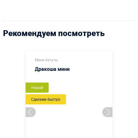
Рекомендуем посмотреть
Мини батуты
Дракоша мини
Новый
Сделаем быстро