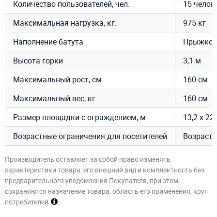
Количество пользователей, чел.
15 челов
Максимальная нагрузка, кг.
975 кг
Наполнение батута
Прыжкова
Высота горки
3,1 м
Максимальный рост, см
160 см
Максимальный вес, кг
160 см
Размер площадки с ограждением, м
13,2 х 22
Возрастные ограничения для посетителей
Возраст –
Производитель оставляет за собой право изменять
характеристики товара, его внешний вид и комплектность без
предварительного уведомления Покупателя, при этом
сохраняются назначение товара, область его применения, круг
потребителей