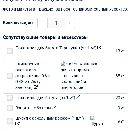
Фото и макеты аттракционов носят ознакомительный характер.
-
+
Количество, шт
Сопутствующие товары и аксессуары
Подстилка для батута Тарпаулин (за 1 м²)
13 ₼
Экипировка
оператора
аттракциона 0,8 х
35 ₼
0,48 м (сбоку
завязки)
Подстилка для батута (за 1 м²)
20 ₼
Защитные бахилы
9 ₼
Шуруп с качельным крюком (1 шт.)
9 ₼