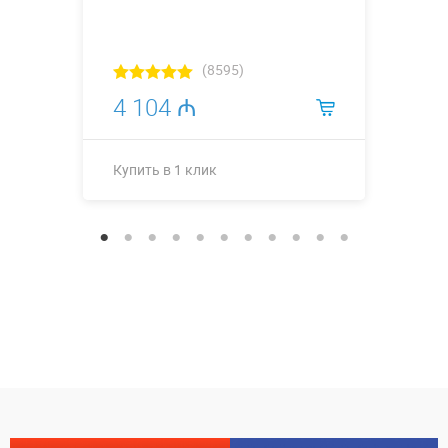
(8595)
4 104 ₼
Купить в 1 клик