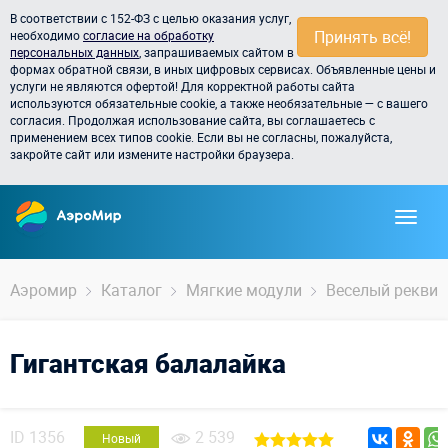
В соответствии с 152-ФЗ с целью оказания услуг,
Принять всё!
необходимо
согласие на обработку
персональных данных
, запрашиваемых сайтом в
формах обратной связи, в иных цифровых сервисах. Объявленные цены и
услуги не являются офертой! Для корректной работы сайта
используются обязательные cookie, а также необязательные — с вашего
согласия. Продолжая использование сайта, вы соглашаетесь с
применением всех типов cookie. Если вы не согласны, пожалуйста,
закройте сайт или измените настройки браузера.
Аэромир
Каталог
Мягкие модули
Веселый реквиз
Гигантская балалайка
ID
1356
2 539
Новый