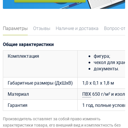
Параметры
Отзывы
Наличие и доставка
Вопрос-от
Общие характеристики
Комплектация
фигура;
чехол для хране
документы.
Габаритные размеры (ДхШхВ)
1,0 х 0,1 х 1,8 м
Материал
ПВХ
650 г/м² и изоло
Гарантия
1 год, полные услов
Производитель оставляет за собой право изменять
характеристики товара, его внешний вид и комплектность без