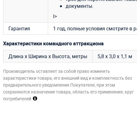
документы.
l>
Гарантия
1 год, полные условия смотрите в р
Характеристики командного аттракциона
Длина х Ширина х Высота, метры
5,8 х 3,0 х 1,1 м
Производитель оставляет за собой право изменять
характеристики товара, его внешний вид и комплектность без
предварительного уведомления Покупателя, при этом
сохраняются назначение товара, область его применения, круг
потребителей