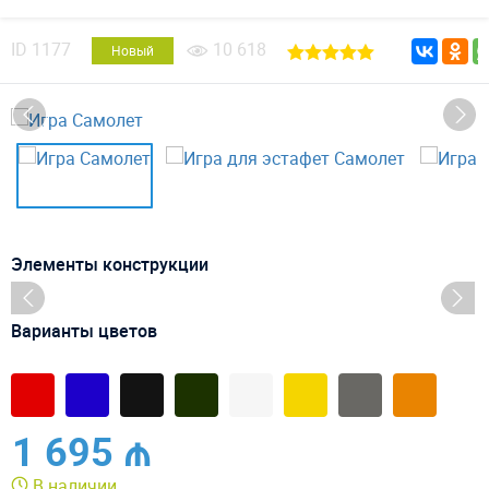
ID
1177
10 618
Новый
Элементы конструкции
Варианты цветов
1 695 ₼
В наличии