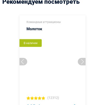
Рекомендуем посмотреть
Командные аттракционы
Молоток
В наличии
(12312)