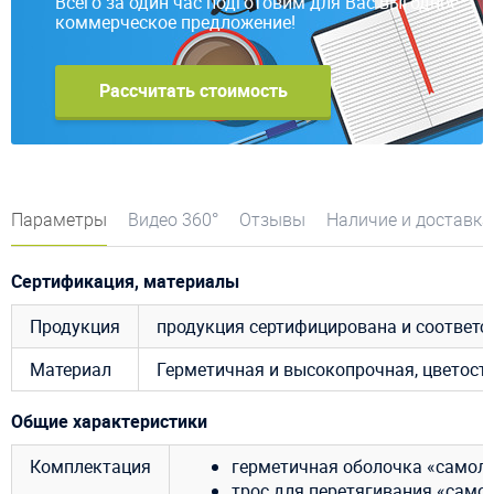
Всего за один час подготовим для Вас выгодное
коммерческое предложение!
Рассчитать стоимость
Параметры
Видео 360°
Отзывы
Наличие и доставка
Сертификация, материалы
Продукция
продукция сертифицирована и соответ
Материал
Герметичная и высокопрочная, цветост
Общие характеристики
Комплектация
герметичная оболочка «самоле
трос для перетягивания «самол