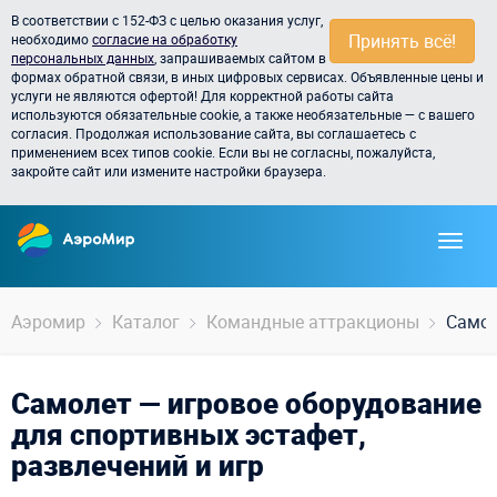
В соответствии с 152-ФЗ с целью оказания услуг,
Принять всё!
необходимо
согласие на обработку
персональных данных
, запрашиваемых сайтом в
формах обратной связи, в иных цифровых сервисах. Объявленные цены и
услуги не являются офертой! Для корректной работы сайта
используются обязательные cookie, а также необязательные — с вашего
согласия. Продолжая использование сайта, вы соглашаетесь с
применением всех типов cookie. Если вы не согласны, пожалуйста,
закройте сайт или измените настройки браузера.
Аэромир
Каталог
Командные аттракционы
Само
Самолет — игровое оборудование
для спортивных эстафет,
развлечений и игр