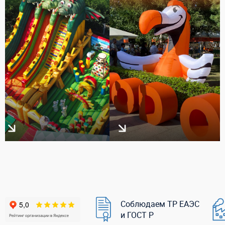
Соблюдаем ТР ЕАЭС
и ГОСТ Р