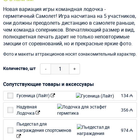
Новая вариация игры командная лодочка -
герметичный Самолет! Игра насчитана на 5 участников,
они должны преодолеть дистанцию в самолете раньше,
чем команда соперников. Впечатляющий размер и вид,
полноцветная печать дарит не только неповторимые
эмоции от соревнований, но и прекрасные яркие фото.
Фото и макеты аттракционов носят ознакомительный характер.
-
+
Количество, шт
Сопутствующие товары и аксессуары
Гусеница (Лайт)
134 ₼
Надувная
356 ₼
Лодочка
Пьедестал для
награждения спортсменов
974 ₼