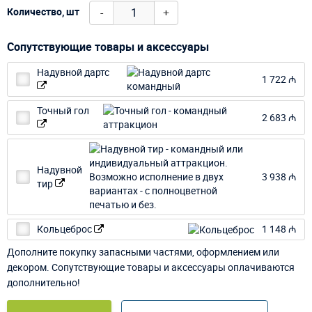
-
+
Количество, шт
Сопутствующие товары и аксессуары
Надувной дартс
1 722 ₼
Точный гол
2 683 ₼
Надувной
3 938 ₼
тир
Кольцеброс
1 148 ₼
Дополните покупку запасными частями, оформлением или
декором. Сопутствующие товары и аксессуары оплачиваются
дополнительно!