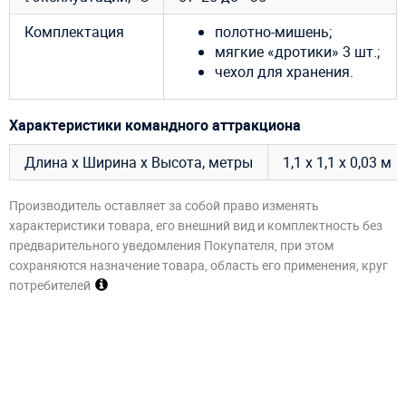
Комплектация
полотно-мишень;
мягкие «дротики» 3 шт.;
чехол для хранения.
Характеристики командного аттракциона
Длина х Ширина х Высота, метры
1,1 х 1,1 х 0,03 м
Производитель оставляет за собой право изменять
характеристики товара, его внешний вид и комплектность без
предварительного уведомления Покупателя, при этом
сохраняются назначение товара, область его применения, круг
потребителей