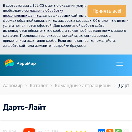
В соответствии с 152-ФЗ с целью оказания услуг,
Принять всё!
необходимо
согласие на обработку
персональных данных
, запрашиваемых сайтом в
формах обратной связи, в иных цифровых сервисах. Объявленные цены и
услуги не являются офертой! Для корректной работы сайта
используются обязательные cookie, а также необязательные — с вашего
согласия. Продолжая использование сайта, вы соглашаетесь с
применением всех типов cookie. Если вы не согласны, пожалуйста,
закройте сайт или измените настройки браузера.
Аэромир
Каталог
Командные аттракционы
Дартс
Дартс-Лайт