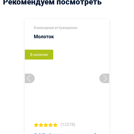
Рекомендуем посмотреть
Командные аттракционы
Молоток
В наличии
(12278)