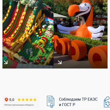
Соблюдаем ТР ЕАЭС
и ГОСТ Р