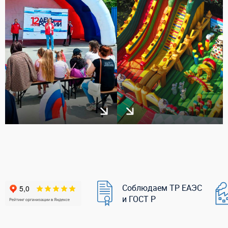
Соблюдаем ТР ЕАЭС
и ГОСТ Р