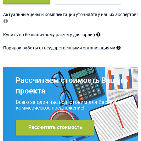
Актуальные цены и комплектации уточняйте у наших экспертов!
Купить по безналичному расчету для юрлиц
Порядок работы с государственными организациями
Рассчитаем стоимость Вашего
проекта
Всего за один час подготовим для Вас выгодное
коммерческое предложение!
Рассчитать стоимость