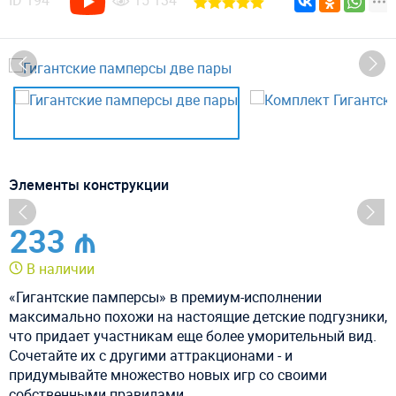
ID
194
15 134
Элементы конструкции
233 ₼
В наличии
«Гигантские памперсы» в премиум-исполнении
максимально похожи на настоящие детские подгузники,
что придает участникам еще более уморительный вид.
Сочетайте их с другими аттракционами - и
придумывайте множество новых игр со своими
собственными правилами.