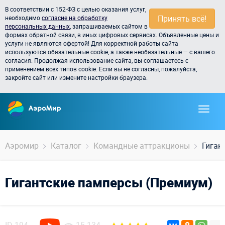
В соответствии с 152-ФЗ с целью оказания услуг,
Принять всё!
необходимо
согласие на обработку
персональных данных
, запрашиваемых сайтом в
формах обратной связи, в иных цифровых сервисах. Объявленные цены и
услуги не являются офертой! Для корректной работы сайта
используются обязательные cookie, а также необязательные — с вашего
согласия. Продолжая использование сайта, вы соглашаетесь с
применением всех типов cookie. Если вы не согласны, пожалуйста,
закройте сайт или измените настройки браузера.
Аэромир
Каталог
Командные аттракционы
Гиган
Гигантские памперсы (Премиум)