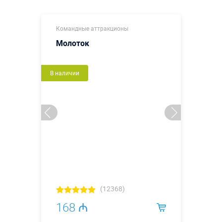
Командные аттракционы
Молоток
В наличии
(12368)
168 ₼