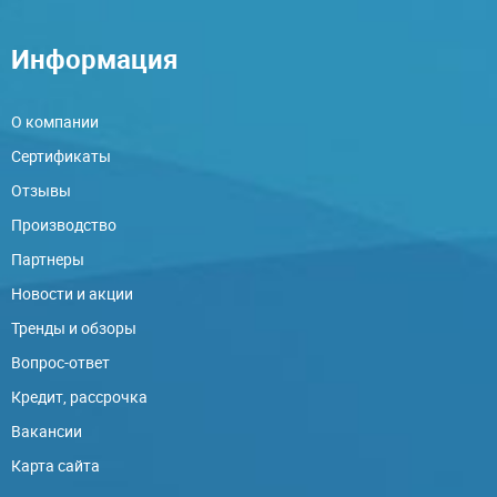
Информация
О компании
Сертификаты
Отзывы
Производство
Партнеры
Новости и акции
Тренды и обзоры
Вопрос-ответ
Кредит, рассрочка
Вакансии
Карта сайта