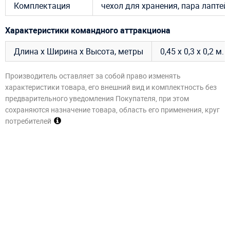
Комплектация
чехол для хранения, пара лаптей
Характеристики командного аттракциона
Длина х Ширина х Высота, метры
0,45 х 0,3 х 0,2 м.
Производитель оставляет за собой право изменять
характеристики товара, его внешний вид и комплектность без
предварительного уведомления Покупателя, при этом
сохраняются назначение товара, область его применения, круг
потребителей