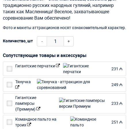
традиционно русских народных гуляний, например
таких как Масленница! Веселое, захватывающее
соревнование Вам обеспечено!
Фото и макеты аттракционов носят ознакомительный характер.
-
+
Количество, шт
Сопутствующие товары и аксессуары
Гигантские перчатки
231 ₼
Тянучка
249 ₼
Гигантские
памперсы
233 ₼
(Премиум)
Командное пальто на
251 ₼
троих