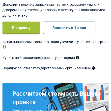
Дополните покупку запасными частями, оформлением или
декором. Сопутствующие товары и аксессуары оплачиваются
дополнительно!
В корзину
Заказать в 1 клик
Актуальные цены и комплектации уточняйте у наших экспертов!
Купить по безналичному расчету для юрлиц
Порядок работы с государственными организациями
Рассчитаем стоимость Вашего
проекта
Всего за один час подготовим для Вас выгодное