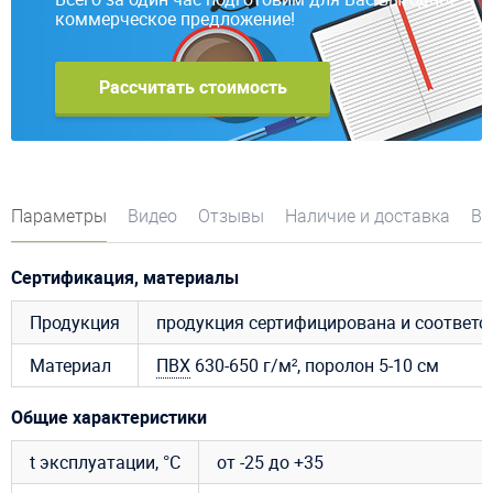
коммерческое предложение!
Рассчитать стоимость
Параметры
Видео
Отзывы
Наличие и доставка
Во
Сертификация, материалы
Продукция
продукция сертифицирована и соответ
Материал
ПВХ
630-650 г/м², поролон 5-10 см
Общие характеристики
t эксплуатации, °C
от -25 до +35