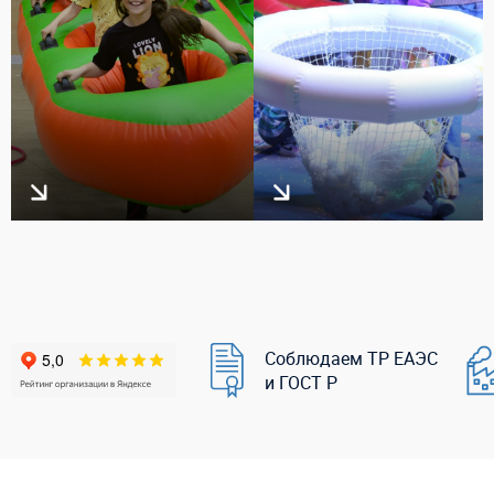
Соблюдаем ТР ЕАЭС
и ГОСТ Р