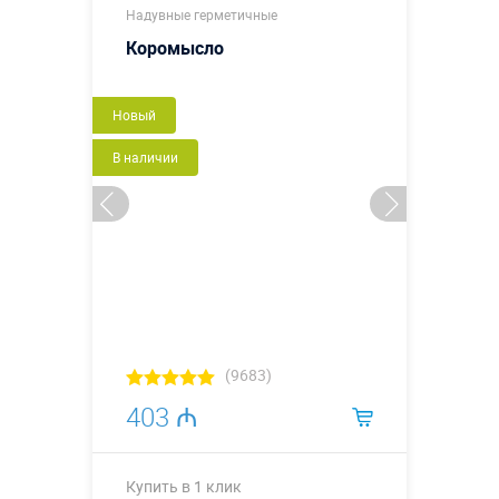
Надувные герметичные
Коромысло
Новый
В наличии
(9683)
403 ₼
Купить в 1 клик