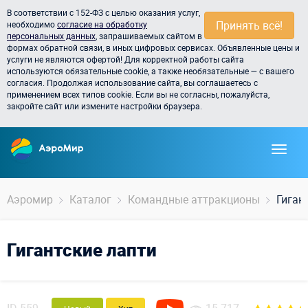
В соответствии с 152-ФЗ с целью оказания услуг,
Принять всё!
необходимо
согласие на обработку
персональных данных
, запрашиваемых сайтом в
формах обратной связи, в иных цифровых сервисах. Объявленные цены и
услуги не являются офертой! Для корректной работы сайта
используются обязательные cookie, а также необязательные — с вашего
согласия. Продолжая использование сайта, вы соглашаетесь с
применением всех типов cookie. Если вы не согласны, пожалуйста,
закройте сайт или измените настройки браузера.
Аэромир
Каталог
Командные аттракционы
Гиган
Гигантские лапти