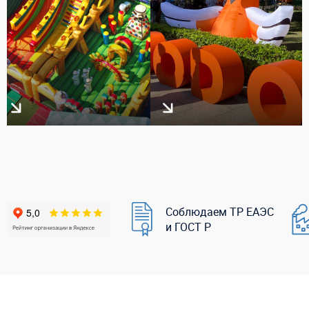
Соблюдаем ТР ЕАЭС
и ГОСТ Р