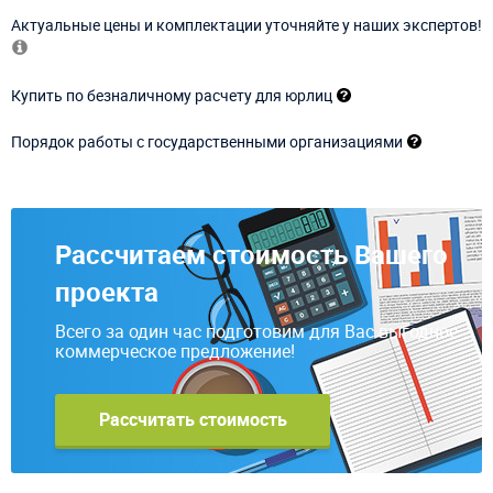
Актуальные цены и комплектации уточняйте у наших экспертов!
Купить по безналичному расчету для юрлиц
Порядок работы с государственными организациями
Рассчитаем стоимость Вашего
проекта
Всего за один час подготовим для Вас выгодное
коммерческое предложение!
Рассчитать стоимость