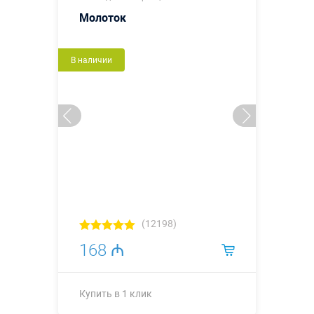
Молоток
В наличии
(12198)
168 ₼
Купить в 1 клик