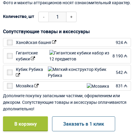
Фото и макеты аттракционов носят ознакомительный характер.
-
+
Количество, шт
Сопутствующие товары и аксессуары
Ханойская башня
924 ₼
Гигантские
8 190 ₼
кубики
Кубик Рубика
542 ₼
Мозайка
831 ₼
Дополните покупку запасными частями, оформлением или
декором. Сопутствующие товары и аксессуары оплачиваются
дополнительно!
В корзину
Заказать в 1 клик