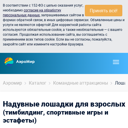
В соответствии с 152-ФЗ с целью оказания услуг,
Принять всё!
необходимо
согласие на обработку
персональных данных
, запрашиваемых сайтом в
формах обратной связи, в иных цифровых сервисах. Объявленные цены и
услуги не являются офертой! Для корректной работы сайта
используются обязательные cookie, а также необязательные — с вашего
согласия. Продолжая использование сайта, вы соглашаетесь с
применением всех типов cookie. Если вы не согласны, пожалуйста,
закройте сайт или измените настройки браузера.
Аэромир
Каталог
Командные аттракционы
Лошад
Надувные лошадки для взрослых
(тимбилдинг, спортивные игры и
эстафеты)