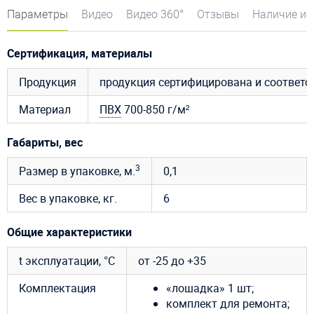
Параметры
Видео
Видео 360°
Отзывы
Наличие и 
Сертификация, материалы
Продукция
продукция сертифицирована и соответ
Материал
ПВХ
700-850 г/м²
Габариты, вес
3
Размер в упаковке, м.
0,1
Вес в упаковке, кг.
6
Общие характеристики
t эксплуатации, °C
от -25 до +35
Комплектация
«лошадка» 1 шт;
комплект для ремонта;