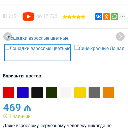
ID
215
17 725
Варианты цветов
469 ₼
В наличии
Даже взрослому, серьезному человеку никогда не