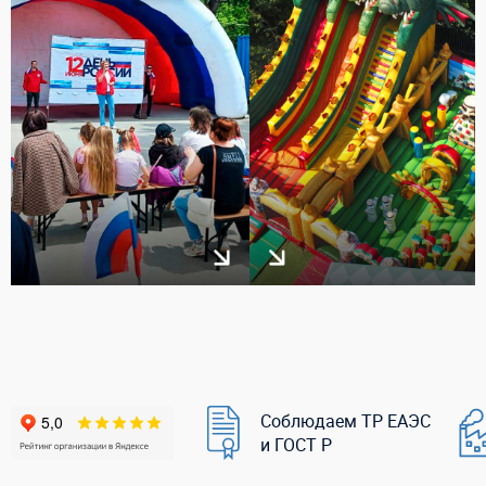
Соблюдаем ТР ЕАЭС
и ГОСТ Р