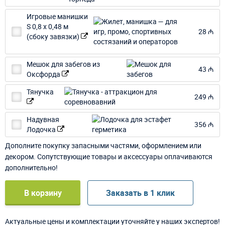
Игровые манишки
S 0,8 х 0,48 м
28 ₼
(сбоку завязки)
Мешок для забегов из
43 ₼
Оксфорда
Тянучка
249 ₼
Надувная
356 ₼
Лодочка
Дополните покупку запасными частями, оформлением или
декором. Сопутствующие товары и аксессуары оплачиваются
дополнительно!
В корзину
Заказать в 1 клик
Актуальные цены и комплектации уточняйте у наших экспертов!