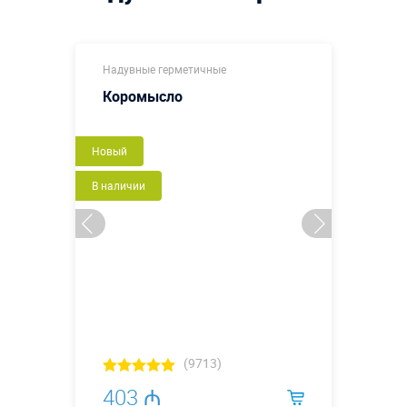
Надувные герметичные
Коромысло
Новый
В наличии
(9713)
403 ₼