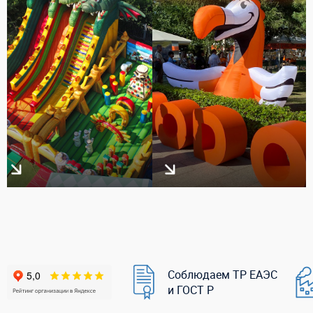
Соблюдаем ТР ЕАЭС
и ГОСТ Р