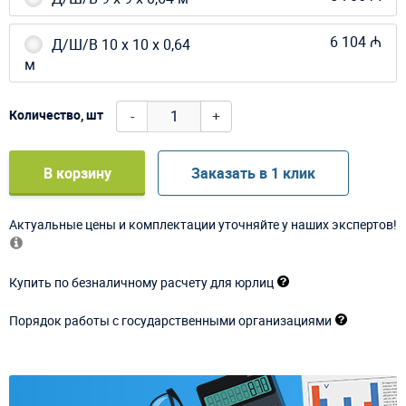
6 104 ₼
Д/Ш/В 10 х 10 х 0,64
м
-
+
Количество, шт
В корзину
Заказать в 1 клик
Актуальные цены и комплектации уточняйте у наших экспертов!
Купить по безналичному расчету для юрлиц
Порядок работы с государственными организациями