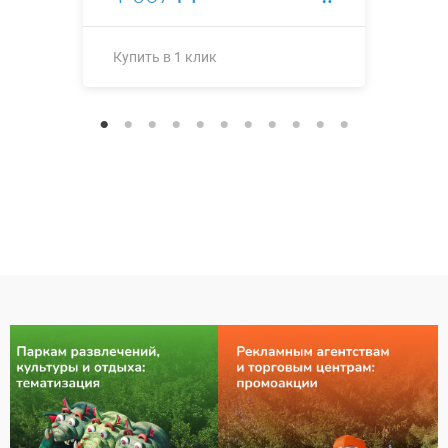
Купить в 1 клик