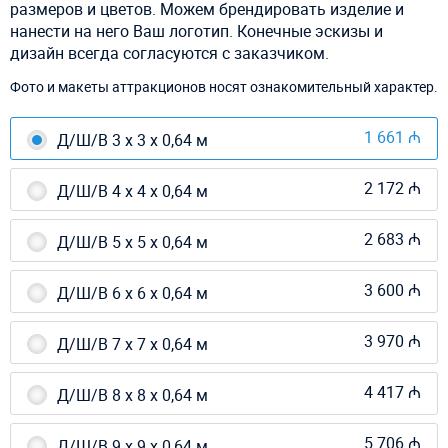
размеров и цветов. Можем брендировать изделие и
нанести на него Ваш логотип. Конечные эскизы и
дизайн всегда согласуются с заказчиком.
Фото и макеты аттракционов носят ознакомительный характер.
1 661 ₼
Д/Ш/В 3 х 3 х 0,64 м
2 172 ₼
Д/Ш/В 4 х 4 х 0,64 м
2 683 ₼
Д/Ш/В 5 х 5 х 0,64 м
3 600 ₼
Д/Ш/В 6 х 6 х 0,64 м
3 970 ₼
Д/Ш/В 7 х 7 х 0,64 м
4 417 ₼
Д/Ш/В 8 х 8 х 0,64 м
5 706 ₼
Д/Ш/В 9 х 9 х 0,64 м