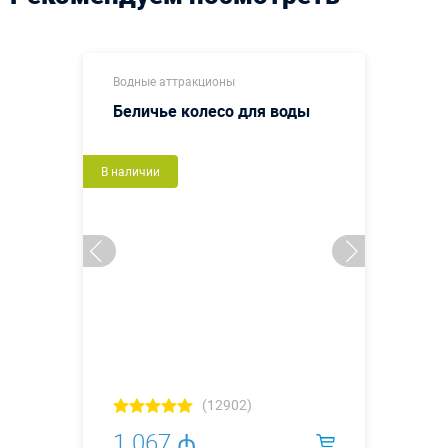
Водные аттракционы
Беличье колесо для воды
В наличии
(12902)
1 067 ₼