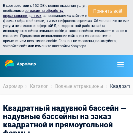
В соответствии с 152-ФЗ с целью оказания услуг,
Принять всё!
необходимо
согласие на обработку
персональных данных
, запрашиваемых сайтом в
формах обратной связи, в иных цифровых сервисах. Объявленные цены и
услуги не являются офертой! Для корректной работы сайта
используются обязательные cookie, а также необязательные — с вашего
согласия. Продолжая использование сайта, вы соглашаетесь с
применением всех типов cookie. Если вы не согласны, пожалуйста,
закройте сайт или измените настройки браузера.
Аэромир
Каталог
Водные аттракционы
Квадратн
Квадратный надувной бассейн —
надувные бассейны на заказ
квадратной и прямоугольной
формы