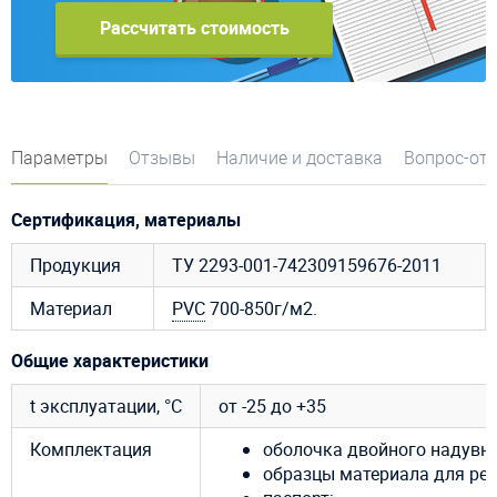
Рассчитать стоимость
Параметры
Отзывы
Наличие и доставка
Вопрос-от
Сертификация, материалы
Продукция
ТУ 2293-001-742309159676-2011
Материал
PVC
700-850г/м2.
Общие характеристики
t эксплуатации, °C
от -25 до +35
Комплектация
оболочка двойного надувно
образцы материала для рем