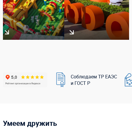
Соблюдаем ТР ЕАЭС
и ГОСТ Р
Умеем дружить