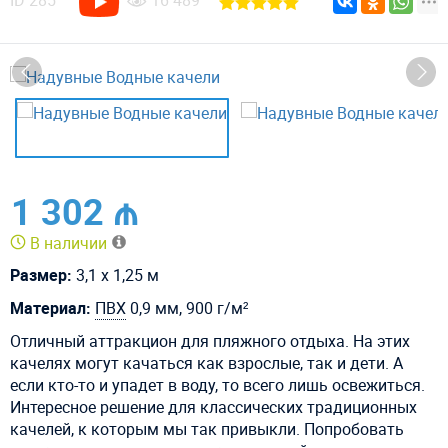
ID
285
16 489
1 302 ₼
В наличии
Размер:
3,1 х 1,25 м
Материал:
ПВХ
0,9 мм, 900 г/м²
Отличный аттракцион для пляжного отдыха. На этих
качелях могут качаться как взрослые, так и дети. А
если кто-то и упадет в воду, то всего лишь освежиться.
Интересное решение для классических традиционных
качелей, к которым мы так привыкли. Попробовать