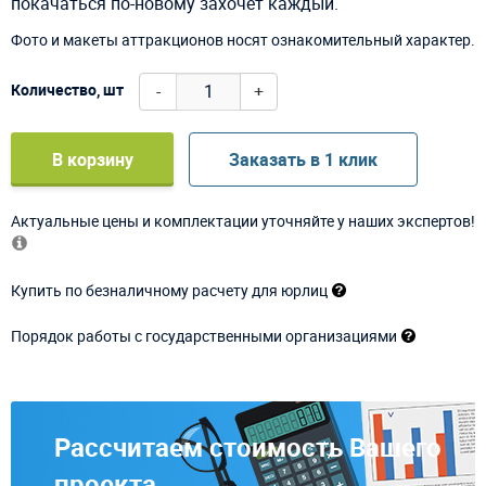
покачаться по-новому захочет каждый.
Фото и макеты аттракционов носят ознакомительный характер.
-
+
Количество, шт
В корзину
Заказать в 1 клик
Актуальные цены и комплектации уточняйте у наших экспертов!
Купить по безналичному расчету для юрлиц
Порядок работы с государственными организациями
Рассчитаем стоимость Вашего
проекта