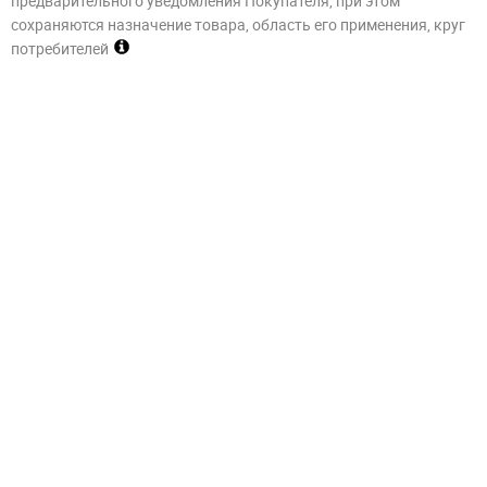
предварительного уведомления Покупателя, при этом
сохраняются назначение товара, область его применения, круг
потребителей