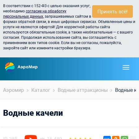
В соответствии с 152-ФЗ с целью оказания услуг,
Принять всё!
необходимо
согласие на обработку
персональных данных
, запрашиваемых сайтом в
формах обратной связи, в иных цифровых сервисах. Объявленные цены и
услуги не являются офертой! Для корректной работы сайта
используются обязательные cookie, а также необязательные — с вашего
согласия. Продолжая использование сайта, вы соглашаетесь с
применением всех типов cookie. Если вы не согласны, пожалуйста,
закройте сайт или измените настройки браузера.
Аэромир
Каталог
Водные аттракционы
Водные к
Водные качели