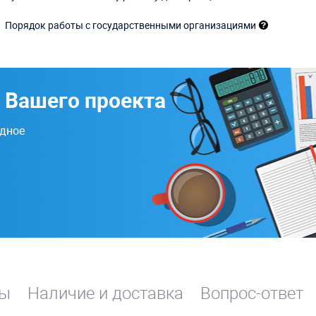
Порядок работы с государственными организациями
 Вашего проекта
одное
вы
Наличие и доставка
Вопрос-ответ