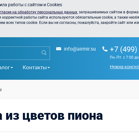
ла работы с сайтом и Cookies
гласие на обработку персональных данных
, запрашиваемых сайтом в формах
я корректной работы сайта используются обязательные cookie, а также необя
 всех типов cookie. Если вы не согласны, пожалуйста, закройте сайт или из
+7 (499)
info@airmir.su
Пн.-Пт. с 7:00 д
алог
Контакты
Нужна консул
ы
 из цветов пиона