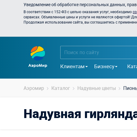
Уведомление об обработке персональных данных, прави
В соответствии с 152-ФЗ с целью оказания услуг, необходимо
со
сервисах. Объявленные цены и услуги не являются офертой! Дл
Продолжая использование сайта, вы соглашаетесь с применением
Клиентам
Бизнесу
Кат
Аэромир
Каталог
Надувные цветы
Пион
Надувная гирлянда