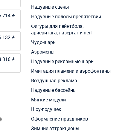
Надувные сцены
5 714 ₼
Надувные полосы препятствий
Фигуры для пейнтбола,
арчеритага, лазертаг и nerf
6 132 ₼
Чудо-шары
Аэромены
8 316 ₼
Надувные рекламные шары
Имитация пламени и аэрофонтаны
Воздушная реклама
Надувные бассейны
Мягкие модули
Шоу-подушек
Оформление праздников
Зимние аттракционы