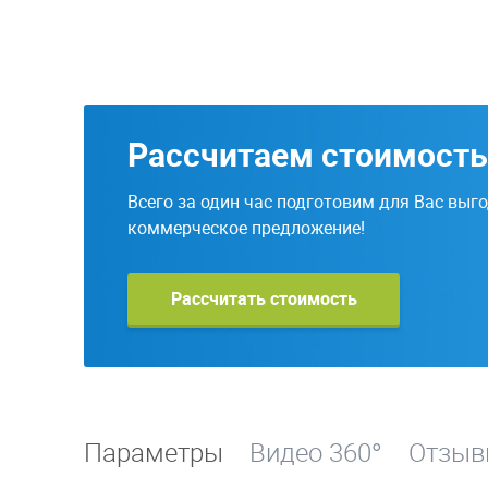
Рассчитаем стоимость
Всего за один час подготовим для Вас выг
коммерческое предложение!
Рассчитать стоимость
Параметры
Видео 360°
Отзы