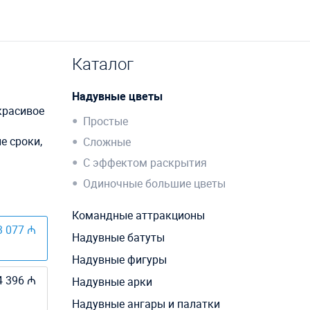
Каталог
Надувные цветы
красивое
Простые
е сроки,
Сложные
С эффектом раскрытия
Одиночные большие цветы
Командные аттракционы
3 077 ₼
Надувные батуты
Надувные фигуры
4 396 ₼
Надувные арки
Надувные ангары и палатки