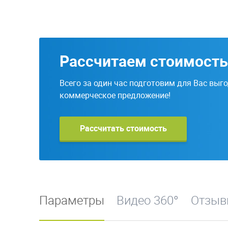
Рассчитаем стоимость
Всего за один час подготовим для Вас выг
коммерческое предложение!
Рассчитать стоимость
Параметры
Видео 360°
Отзы