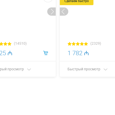
Сделаем быстро
(14510)
(2329)
225 ₼
1 782 ₼
рый просмотр
Быстрый просмотр