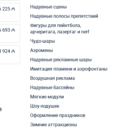
Надувные сцены
6 225 ₼
Надувные полосы препятствий
Фигуры для пейнтбола,
6 693 ₼
арчеритага, лазертаг и nerf
Чудо-шары
Аэромены
8 924 ₼
Надувные рекламные шары
Имитация пламени и аэрофонтаны
Воздушная реклама
Надувные бассейны
Мягкие модули
Шоу-подушек
Оформление праздников
Зимние аттракционы