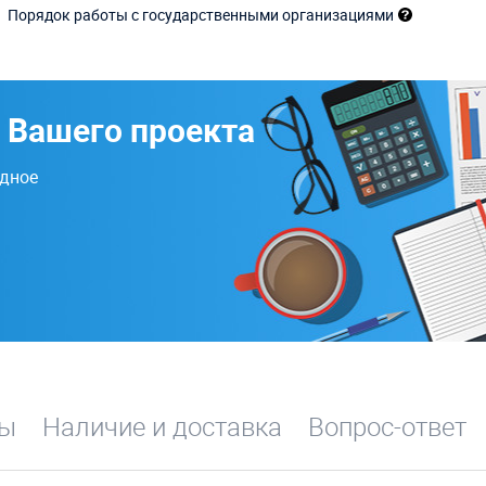
Порядок работы с государственными организациями
 Вашего проекта
одное
вы
Наличие и доставка
Вопрос-ответ