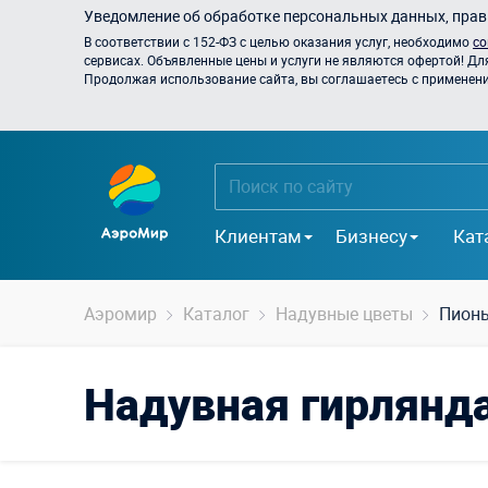
Уведомление об обработке персональных данных, прави
В соответствии с 152-ФЗ с целью оказания услуг, необходимо
со
сервисах. Объявленные цены и услуги не являются офертой! Дл
Продолжая использование сайта, вы соглашаетесь с применением
Клиентам
Бизнесу
Кат
Аэромир
Каталог
Надувные цветы
Пионы
Надувная гирлянд