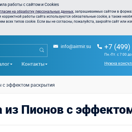
ла работы с сайтом и Cookies
гласие на обработку персональных данных
, запрашиваемых сайтом в формах
я корректной работы сайта используются обязательные cookie, а также необя
 всех типов cookie. Если вы не согласны, пожалуйста, закройте сайт или из
+7 (499)
info@airmir.su
Пн.-Пт. с 7:00 д
алог
Контакты
Нужна консул
 с эффектом раскрытия
а из Пионов с эффекто