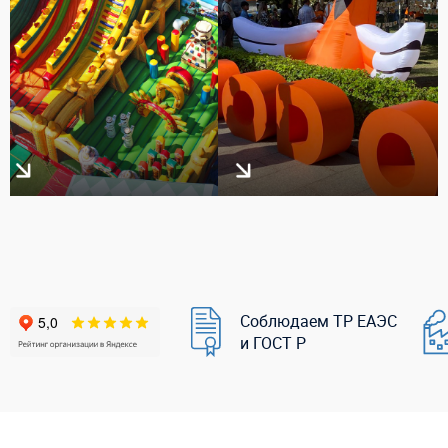
Соблюдаем ТР ЕАЭС
и ГОСТ Р