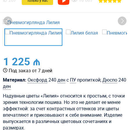
ID
267
16 087
Только у нас
1 225 ₼
Под заказ от 7 дней
Материал:
Оксфорд
240
ден
с
ПУ
пропиткой;
Дюспо
240
ден
Надувные цветы «Лилия» относится к простым, с точки
зрения технологии пошива. Но это не делает ее менее
эффектной: за счет контрастных оттенков эти цветы
впечатляют и приковывают к себе внимание. Изделие
выпускается в различных цветовых сочетаниях и
размерах.