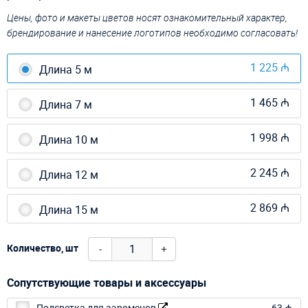
Цены, фото и макеты цветов носят ознакомительный характер,
брендирование и нанесение логотипов необходимо согласовать!
1 225 ₼
Длина 5 м
1 465 ₼
Длина 7 м
1 998 ₼
Длина 10 м
2 245 ₼
Длина 12 м
2 869 ₼
Длина 15 м
-
+
Количество, шт
Сопутствующие товары и аксессуары
Подсветка для аэроменов
63 ₼