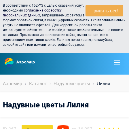
В соответствии с 152-ФЗ с целью оказания услуг,
Принять всё!
необходимо
согласие на обработку
персональных данных
, запрашиваемых сайтом в
формах обратной связи, в иных цифровых сервисах. Объявленные цены и
услуги не являются офертой! Для корректной работы сайта
используются обязательные cookie, а также необязательные — с вашего
согласия. Продолжая использование сайта, вы соглашаетесь с
применением всех типов cookie. Если вы не согласны, пожалуйста,
закройте сайт или измените настройки браузера.
Аэромир
Каталог
Надувные цветы
Лилия
Надувные цветы Лилия