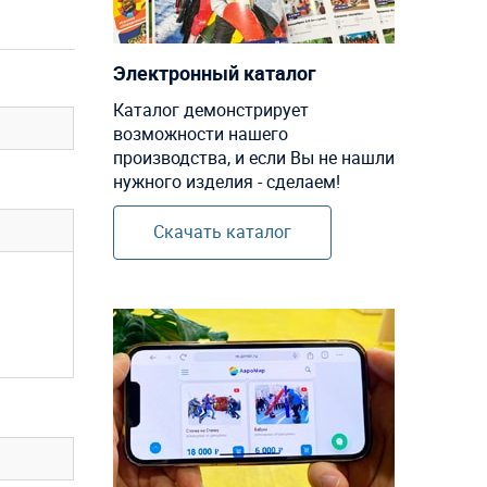
Электронный каталог
Каталог демонстрирует
возможности нашего
производства, и если Вы не нашли
нужного изделия - сделаем!
Скачать каталог