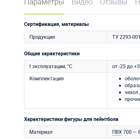
Параметры
Видео
Отзывы
Н
Сертификация, материалы
Продукция
ТУ 2293-00
Общие характеристики
t эксплуатации, °C
от -25 до +
Комплектация
оболо
образ
чехол 
прочн
Характеристики фигуры для пейнтбола
Материал
ПВХ
700 — 8