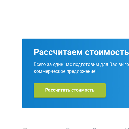
Рассчитаем стоимость
Всего за один час подготовим для Вас выг
коммерческое предложение!
Рассчитать стоимость