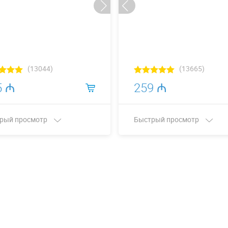
(13044)
(13665)
5 ₼
259 ₼
рый просмотр
Быстрый просмотр