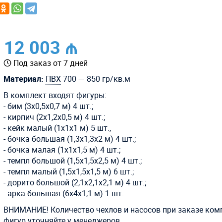
12 003 ₼
Под заказ от 7 дней
Материал:
ПВХ
700 — 850 гр/кв.м
В комплект входят фигуры:
- бим (3х0,5х0,7 м) 4 шт.;
- кирпич (2х1,2х0,5 м) 4 шт.;
- кейк малый (1х1х1 м) 5 шт.,
- бочка большая (1,3х1,3х2 м) 4 шт.;
- бочка малая (1х1х1,5 м) 4 шт.;
- темпл большой (1,5х1,5х2,5 м) 4 шт.;
- темпл малый (1,5х1,5х1,5 м) 6 шт.;
- дорито большой (2,1х2,1х2,1 м) 4 шт.;
- арка большая (6х4х1,1 м) 1 шт.
ВНИМАНИЕ! Количество чехлов и насосов при заказе ком
фигур уточняйте у менеджеров.