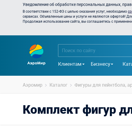
Уведомление об обработке персональных данных, прави
В соответствии с 152-ФЗ с целью оказания услуг, необходимо
со
сервисах. Объявленные цены и услуги не являются офертой! Дл
Продолжая использование сайта, вы соглашаетесь с применением
Клиентам
Бизнесу
Кат
Аэромир
Каталог
Фигуры для пейнтбола, ар
Комплект фигур дл