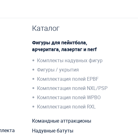
Каталог
Фигуры для пейнтбола,
арчеритага, лазертаг и nerf
Комплекты надувных фигур
Фигуры / укрытия
Комплектация полей EPBF
Комплектация полей NXL/PSP
Комплектация полей WPBO
Комплектация полей RXL
Командные аттракционы
плекта
Надувные батуты