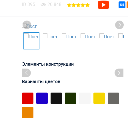
ID
395
20 848
Элементы конструкции
Варианты цветов